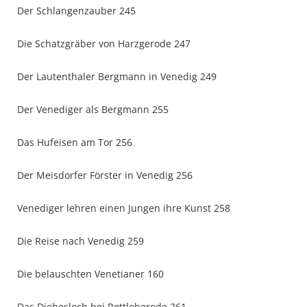
Der Schlangenzauber 245
Die Schatzgräber von Harzgerode 247
Der Lautenthaler Bergmann in Venedig 249
Der Venediger als Bergmann 255
Das Hufeisen am Tor 256
Der Meisdorfer Förster in Venedig 256
Venediger lehren einen Jungen ihre Kunst 258
Die Reise nach Venedig 259
Die belauschten Venetianer 160
Das Diebesloch bei Rottleberode 261