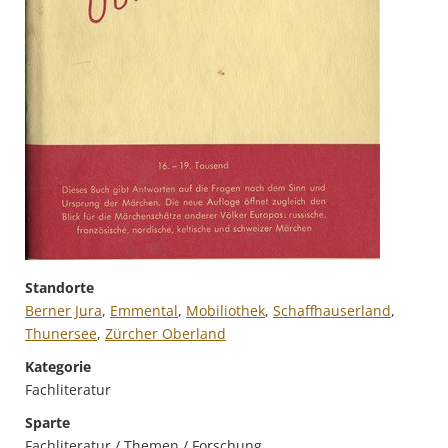
Standorte
Berner Jura
,
Emmental
,
Mobiliothek
,
Schaffhauserland
,
Thunersee
,
Zürcher Oberland
Kategorie
Fachliteratur
Sparte
Fachliteratur / Themen / Forschung