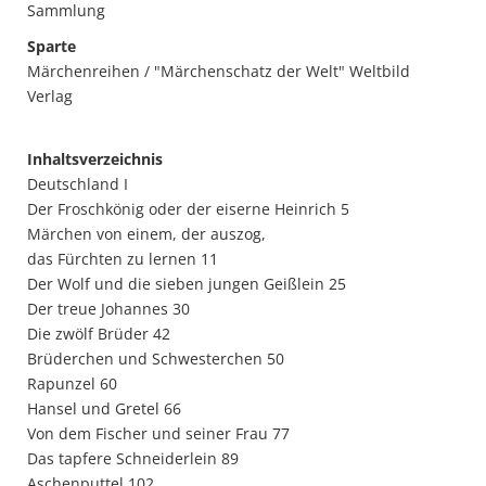
Sammlung
Sparte
Märchenreihen / "Märchenschatz der Welt" Weltbild
Verlag
Inhaltsverzeichnis
Deutschland I
Der Froschkönig oder der eiserne Heinrich 5
Märchen von einem, der auszog,
das Fürchten zu lernen 11
Der Wolf und die sieben jungen Geißlein 25
Der treue Johannes 30
Die zwölf Brüder 42
Brüderchen und Schwesterchen 50
Rapunzel 60
Hansel und Gretel 66
Von dem Fischer und seiner Frau 77
Das tapfere Schneiderlein 89
Aschenputtel 102