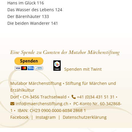
Hans im Glück 116
Das Wasser des Lebens 124
Der Bärenhäuter 133
Die beiden Wanderer 141
Eine Spende zu Gunsten der Mutabor Märchenstiftung
Spenden mit Twint
Mutabor Märchenstiftung • Stiftung für Märchen und
Erzählkultur
Dorf • CH-3456 Trachselwald •
+41 (0)34 431 51 31 •
info@maerchenstiftung.ch
• PC-Konto Nr. 60-342868-
1 • IBAN: CH23 0900 0000 6034 2868 1
Facebook
|
Instagram
|
Datenschutzerklärung