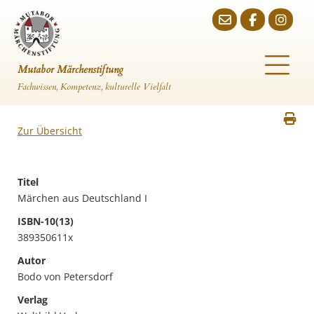
Mutabor Märchenstiftung
Fachwissen, Kompetenz, kulturelle Vielfalt
Zur Übersicht
Titel
Märchen aus Deutschland I
ISBN-10(13)
389350611x
Autor
Bodo von Petersdorf
Verlag