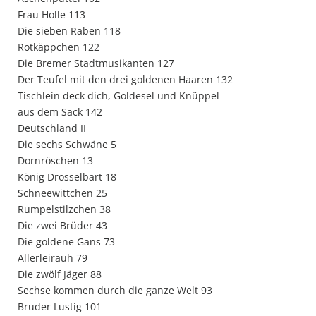
Frau Holle 113
Die sieben Raben 118
Rotkäppchen 122
Die Bremer Stadtmusikanten 127
Der Teufel mit den drei goldenen Haaren 132
Tischlein deck dich, Goldesel und Knüppel
aus dem Sack 142
Deutschland II
Die sechs Schwäne 5
Dornröschen 13
König Drosselbart 18
Schneewittchen 25
Rumpelstilzchen 38
Die zwei Brüder 43
Die goldene Gans 73
Allerleirauh 79
Die zwölf Jäger 88
Sechse kommen durch die ganze Welt 93
Bruder Lustig 101