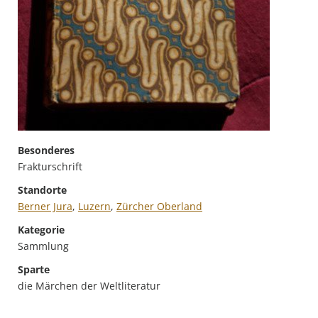
Besonderes
Frakturschrift
Standorte
Berner Jura
,
Luzern
,
Zürcher Oberland
Kategorie
Sammlung
Sparte
die Märchen der Weltliteratur