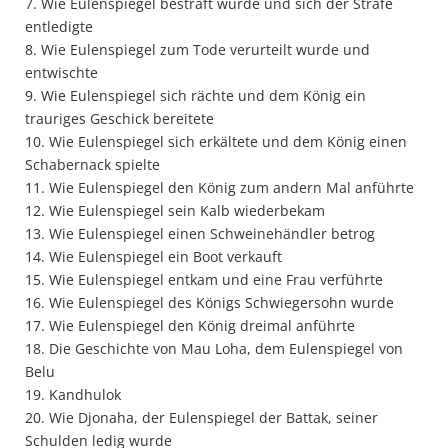
7. Wie Eulenspiegel bestraft wurde und sich der Strafe
entledigte
8. Wie Eulenspiegel zum Tode verurteilt wurde und
entwischte
9. Wie Eulenspiegel sich rächte und dem König ein
trauriges Geschick bereitete
10. Wie Eulenspiegel sich erkältete und dem König einen
Schabernack spielte
11. Wie Eulenspiegel den König zum andern Mal anführte
12. Wie Eulenspiegel sein Kalb wiederbekam
13. Wie Eulenspiegel einen Schweinehändler betrog
14. Wie Eulenspiegel ein Boot verkauft
15. Wie Eulenspiegel entkam und eine Frau verführte
16. Wie Eulenspiegel des Königs Schwiegersohn wurde
17. Wie Eulenspiegel den König dreimal anführte
18. Die Geschichte von Mau Loha, dem Eulenspiegel von
Belu
19. Kandhulok
20. Wie Djonaha, der Eulenspiegel der Battak, seiner
Schulden ledig wurde