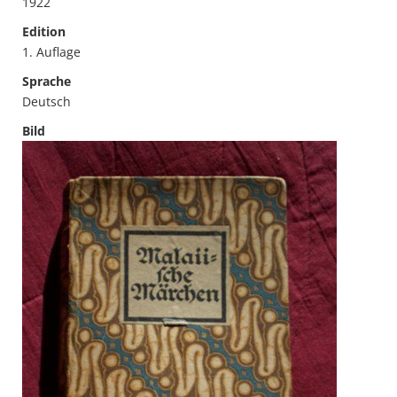
1922
Edition
1. Auflage
Sprache
Deutsch
Bild