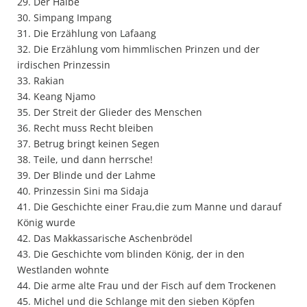
29. Der Halbe
30. Simpang Impang
31. Die Erzählung von Lafaang
32. Die Erzählung vom himmlischen Prinzen und der
irdischen Prinzessin
33. Rakian
34. Keang Njamo
35. Der Streit der Glieder des Menschen
36. Recht muss Recht bleiben
37. Betrug bringt keinen Segen
38. Teile, und dann herrsche!
39. Der Blinde und der Lahme
40. Prinzessin Sini ma Sidaja
41. Die Geschichte einer Frau,die zum Manne und darauf
König wurde
42. Das Makkassarische Aschenbrödel
43. Die Geschichte vom blinden König, der in den
Westlanden wohnte
44. Die arme alte Frau und der Fisch auf dem Trockenen
45. Michel und die Schlange mit den sieben Köpfen