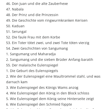
46. Don Juan und die alte Zauberhexe
47. Nabala
48. Der Prinz und die Prinzessin
49. Die Geschichte vom ringwurmkranken Kerisen
50. Kaduan
51. Serungal
52. Die faule Frau mit dem Korbe
53. Ein Toter tötet zwei, und zwei Tote töten vierzig
54. Zwei Geschichten von Sangumang
1. Sangumang und Maharadja
2. Sangumang und die sieben Brüder Anfang-baratih
55. Der malaiische Eulenspiegel
1. Die Geburt des Eulenspiegels
2. Wie der Eulenspiegel eine Maultrommel stahl, und was
darnach kam
3. Wie Eulenspiegel des Königs Wams anzog
4. Wie Eulenspiegel den König in den Block schloss
5. Wie Eulenspiegel dem König seine Hinterseite zeigt
6. Wie Eulenspiegel den Schmied foppte