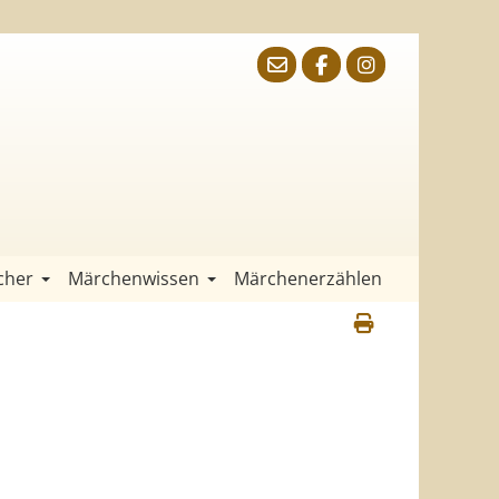
cher
Märchenwissen
Märchenerzählen