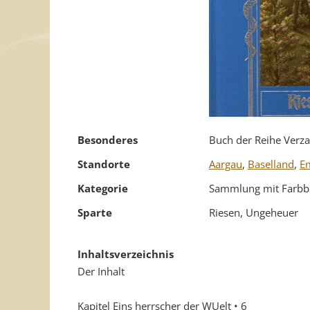
Besonderes
Buch der Reihe Verz
Standorte
Aargau
,
Baselland
,
E
Kategorie
Sammlung mit Farbb
Sparte
Riesen, Ungeheuer
Inhaltsverzeichnis
Der Inhalt
Kapitel Eins herrscher der WUelt • 6