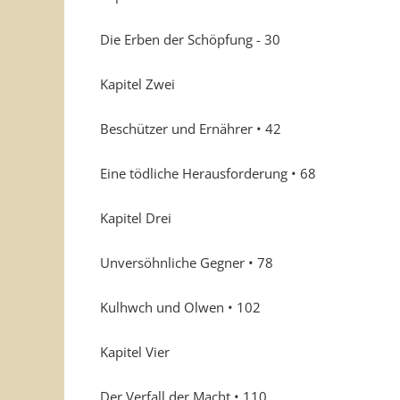
Die Erben der Schöpfung - 30
Kapitel Zwei
Beschützer und Ernährer • 42
Eine tödliche Herausforderung • 68
Kapitel Drei
Unversöhnliche Gegner • 78
Kulhwch und Olwen • 102
Kapitel Vier
Der Verfall der Macht • 110