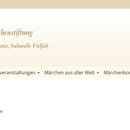
henstiftung
nz, kulturelle Vielfalt
veranstaltungen
Märchen aus aller Welt
Märchenbü
er