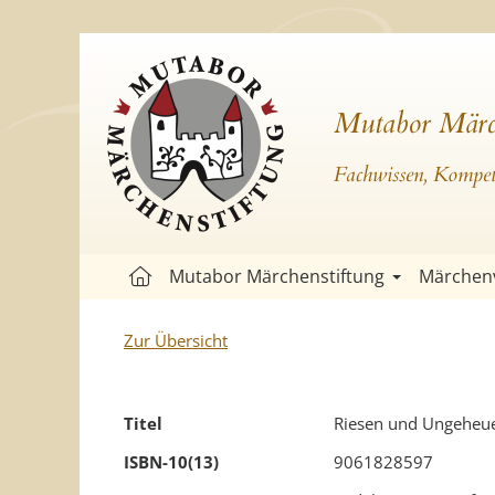
Mutabor Märc
Fachwissen, Kompete
Mutabor Märchenstiftung
Märchen
Zur Übersicht
Titel
Riesen und Ungeheu
ISBN-10(13)
9061828597