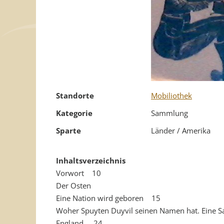
Standorte
Mobiliothek
Kategorie
Sammlung
Sparte
Länder / Amerika
Inhaltsverzeichnis
Vorwort 10
Der Osten
Eine Nation wird geboren 15
Woher Spuyten Duyvil seinen Namen hat. Eine Sa
England 24