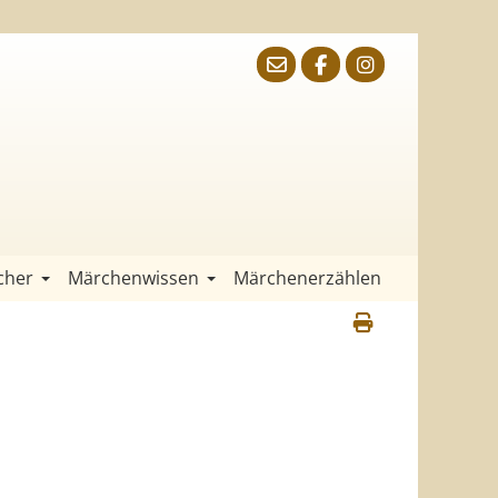
cher
Märchenwissen
Märchenerzählen