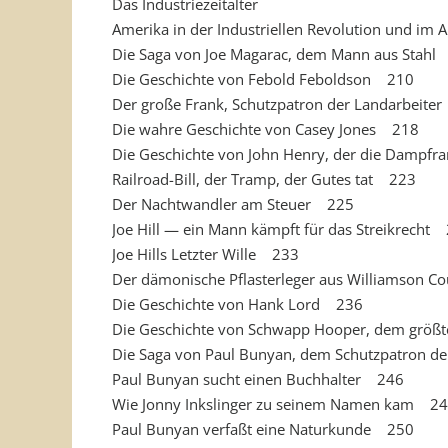
Das Industriezeitalter
Amerika in der Industriellen Revolution und im 
Die Saga von Joe Magarac, dem Mann aus Stah
Die Geschichte von Febold Feboldson 210
Der große Frank, Schutzpatron der Landarbeite
Die wahre Geschichte von Casey Jones 218
Die Geschichte von John Henry, der die Dampfra
Railroad-Bill, der Tramp, der Gutes tat 223
Der Nachtwandler am Steuer 225
Joe Hill — ein Mann kämpft für das Streikrecht
Joe Hills Letzter Wille 233
Der dämonische Pflasterleger aus Williamson 
Die Geschichte von Hank Lord 236
Die Geschichte von Schwapp Hooper, dem größte
Die Saga von Paul Bunyan, dem Schutzpatron der H
Paul Bunyan sucht einen Buchhalter 246
Wie Jonny Inkslinger zu seinem Namen kam 2
Paul Bunyan verfaßt eine Naturkunde 250