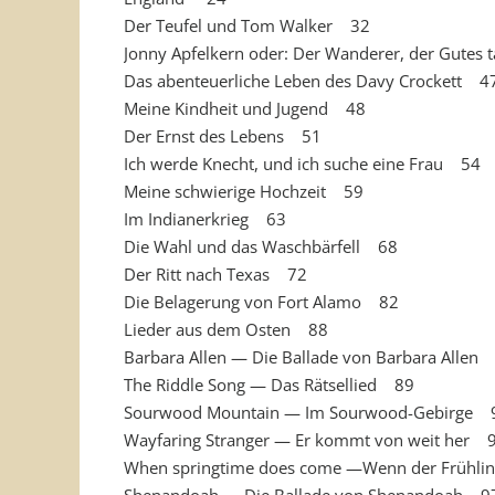
Der Teufel und Tom Walker 32
Jonny Apfelkern oder: Der Wanderer, der Gutes
Das abenteuerliche Leben des Davy Crockett 4
Meine Kindheit und Jugend 48
Der Ernst des Lebens 51
Ich werde Knecht, und ich suche eine Frau 54
Meine schwierige Hochzeit 59
Im Indianerkrieg 63
Die Wahl und das Waschbärfell 68
Der Ritt nach Texas 72
Die Belagerung von Fort Alamo 82
Lieder aus dem Osten 88
Barbara Allen — Die Ballade von Barbara Allen
The Riddle Song — Das Rätsellied 89
Sourwood Mountain — Im Sourwood-Gebirge 
Wayfaring Stranger — Er kommt von weit her 
When springtime does come —Wenn der Frühl