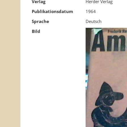
Verlag
Herder Verlag
Publikationsdatum
1964
Sprache
Deutsch
Bild