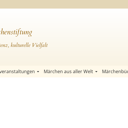
henstiftung
nz, kulturelle Vielfalt
veranstaltungen
Märchen aus aller Welt
Märchenbü