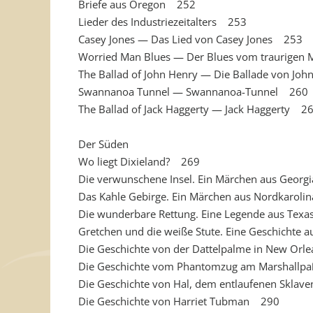
Briefe aus Oregon 252
Lieder des Industriezeitalters 253
Casey Jones — Das Lied von Casey Jones 253
Worried Man Blues — Der Blues vom traurige
The Ballad of John Henry — Die Ballade von J
Swannanoa Tunnel — Swannanoa-Tunnel 260
The Ballad of Jack Haggerty — Jack Haggerty 2
Der Süden
Wo liegt Dixieland? 269
Die verwunschene Insel. Ein Märchen aus Geor
Das Kahle Gebirge. Ein Märchen aus Nordkarol
Die wunderbare Rettung. Eine Legende aus Tex
Gretchen und die weiße Stute. Eine Geschichte au
Die Geschichte von der Dattelpalme in New Or
Die Geschichte vom Phantomzug am Marshall
Die Geschichte von Hal, dem entlaufenen Skla
Die Geschichte von Harriet Tubman 290