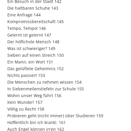
Ein Besuch in der Stadt 142
Die haltbaren Schuhe 143
Eine Anfrage 144
Kompromissbereitschaft 145
Tempo, Tempo! 146
Gelernt ist gelernt 147
Der höflichste Mensch 148
Was ist schwieriger? 149
Sieben auf einen Streich 150
Ein Mann, ein Wort 151
Das gelüftete Geheimnis 152
Nichts passiert 153
Die Menschen zu nehmen wissen 154
In Siebenmeilenstiefeln zur Schule 155
Wohin unser Weg führt 156
Kein Wunder! 157
Völlig zu Recht 158
Probieren geht (nicht immer) über Studieren 159
Hoffentlich bin ich krank!. 161
Auch Engel können irren 162