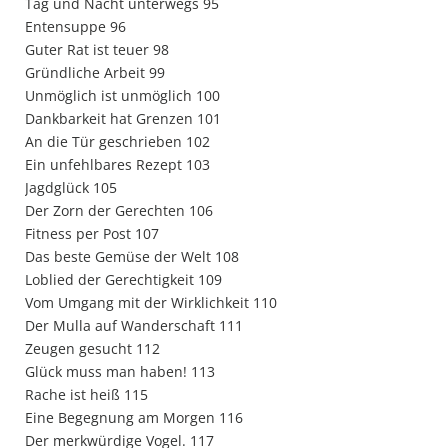
Tag und Nacht unterwegs 95
Entensuppe 96
Guter Rat ist teuer 98
Gründliche Arbeit 99
Unmöglich ist unmöglich 100
Dankbarkeit hat Grenzen 101
An die Tür geschrieben 102
Ein unfehlbares Rezept 103
Jagdglück 105
Der Zorn der Gerechten 106
Fitness per Post 107
Das beste Gemüse der Welt 108
Loblied der Gerechtigkeit 109
Vom Umgang mit der Wirklichkeit 110
Der Mulla auf Wanderschaft 111
Zeugen gesucht 112
Glück muss man haben! 113
Rache ist heiß 115
Eine Begegnung am Morgen 116
Der merkwürdige Vogel. 117