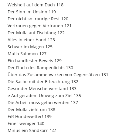
Weisheit auf dem Dach 118
Der Sinn im Unsinn 119
Der nicht so traurige Rest 120
Vertrauen gegen Vertrauen 121
Der Mulla auf Fischfang 122
Alles in einer Hand 123
Schwer im Magen 125
Mulla Salomon 127
Ein handfester Beweis 129
Der Fluch des Rampenlichts 130
Über das Zusammenwirken von Gegensätzen 131
Die Sache mit der Erleuchtung 132
Gesunder Menschenverstand 133
e Auf geradem Umweg zum Ziel 135
Die Arbeit muss getan werden 137
Der Mulla zieht um 138
EiR Hundewetter! 139
Einer weniger 140
Minus ein Sandkorn 141