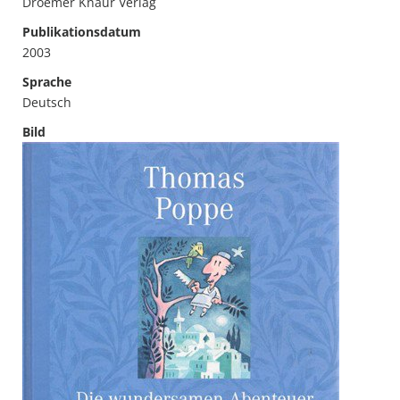
Droemer Knaur Verlag
Publikationsdatum
2003
Sprache
Deutsch
Bild