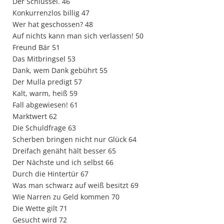
Der Schlüssel. 46
Konkurrenzlos billig 47
Wer hat geschossen? 48
Auf nichts kann man sich verlassen! 50
Freund Bär 51
Das Mitbringsel 53
Dank, wem Dank gebührt 55
Der Mulla predigt 57
Kalt, warm, heiß 59
Fall abgewiesen! 61
Marktwert 62
Die Schuldfrage 63
Scherben bringen nicht nur Glück 64
Dreifach genäht hält besser 65
Der Nächste und ich selbst 66
Durch die Hintertür 67
Was man schwarz auf weiß besitzt 69
Wie Narren zu Geld kommen 70
Die Wette gilt 71
Gesucht wird 72