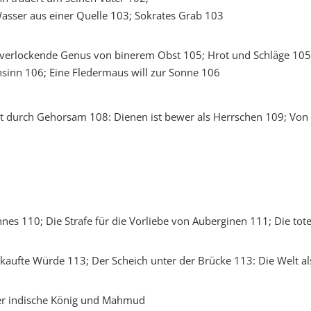
asser aus einer Quelle 103; Sokrates Grab 103
verlockende Genus von binerem Obst 105; Hrot und Schläge 105, 
sinn 106; Eine Fledermaus will zur Sonne 106
t durch Gehorsam 108: Dienen ist bewer als Herrschen 109; Von
nes 110; Die Strafe für die Vorliebe von Auberginen 111; Die to
nkaufte Würde 113; Der Scheich unter der Brücke 113: Die Welt al
er indische König und Mahmud