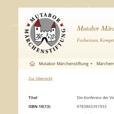
Mutabor Märc
Fachwissen, Kompete
Mutabor Märchenstiftung
Märchen
Zur Übersicht
Titel
Die Konferenz der Vö
ISBN-10(13)
9783865391933