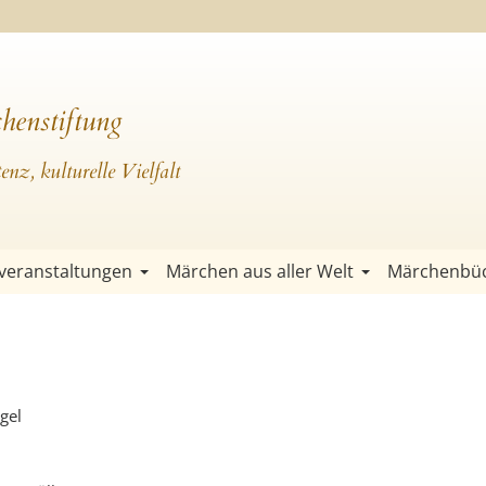
henstiftung
nz, kulturelle Vielfalt
veranstaltungen
Märchen aus aller Welt
Märchenbü
gel