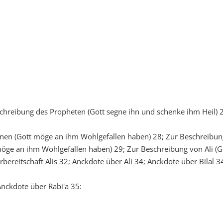
chreibung des Propheten (Gott segne ihn und schenke ihm Heil) 
enen (Gott möge an ihm Wohlgefallen haben) 28; Zur Beschreibu
öge an ihm Wohlgefallen haben) 29; Zur Beschreibung von Ali (G
ereitschaft Alis 32; Anckdote über Ali 34; Anckdote über Bilal 3
Anckdote über Rabi'a 35: