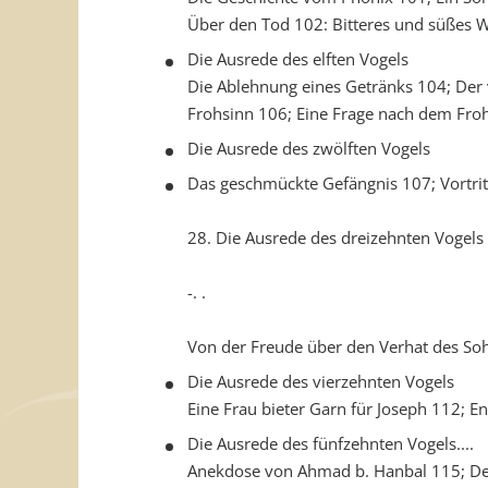
Über den Tod 102: Bitteres und süßes W
Die Ausrede des elften Vogels
Die Ablehnung eines Getränks 104; Der 
Frohsinn 106; Eine Frage nach dem Froh
Die Ausrede des zwölften Vogels
Das geschmückte Gefängnis 107; Vortrit
28. Die Ausrede des dreizehnten Vogels
-. .
Von der Freude über den Verhat des Soh
Die Ausrede des vierzehnten Vogels
Eine Frau bieter Garn für Joseph 112; E
Die Ausrede des fünfzehnten Vogels....
Anekdose von Ahmad b. Hanbal 115; D