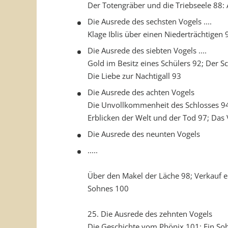
Der Totengräber und die Triebseele 88: 
Die Ausrede des sechsten Vogels ....
Klage Iblis über einen Niederträchtig
Die Ausrede des siebten Vogels ....
Gold im Besitz eines Schülers 92; Der S
Die Liebe zur Nachtigall 93
Die Ausrede des achten Vogels
Die Unvollkommenheit des Schlosses 94;
Erblicken der Welt und der Tod 97; Das
Die Ausrede des neunten Vogels
.....
Über den Makel der Läche 98; Verkauf e
Sohnes 100
25. Die Ausrede des zehnten Vogels
Die Geschichte vom Phönix 101; Ein Soh