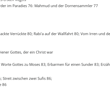
örder im Paradies 76: Mahmud und der Dornensammler 77
ckte Verrückte 80; Rabi'a auf der Wallfahrt 80; Vom Irren und de
iener Gottes, der ein Christ war
; Worte Gottes zu Moses 83; Erbarmen für einen Sunder 83; Erzä
 Streit zwischen zwei Sufis 86;
e 86