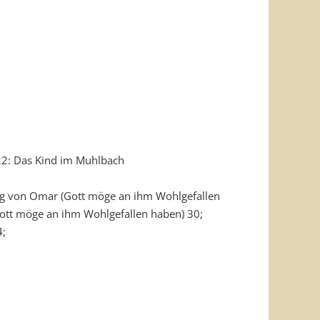
22: Das Kind im Muhlbach
ng von Omar (Gott möge an ihm Wohlgefallen
ott möge an ihm Wohlgefallen haben) 30;
4;