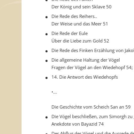
Der König und sein Sklave 50
Die Rede des Reihers..
Der Weise und das Meer 51
Die Rede der Eule
Über die Liebe zum Gold 52
Die Rede des Finken Erzählung von Jako
Die allgemeine Haltung der Vögel
Fragen der Vögel an den Wiedehopf 54;
14. Die Antwort des Wiedehopfs
•...
Die Geschichte vom Scheich San an 59
Die Vögel beschließen, zum Simorgh zu
Anekdote von Bayazid 74
Der Abflug der Vögel und die Ausrede de