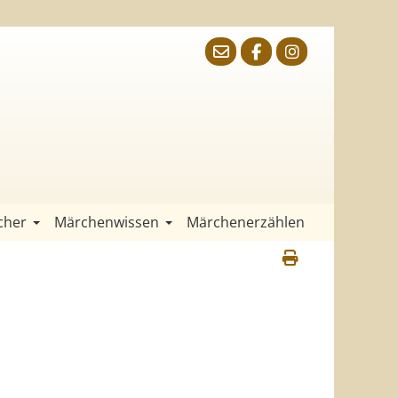
cher
Märchenwissen
Märchenerzählen