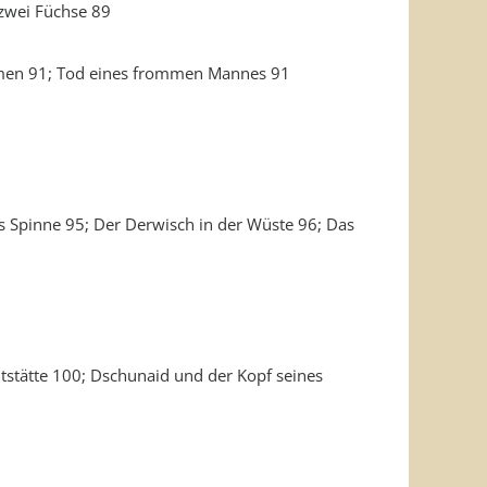
 zwei Füchse 89
armen 91; Tod eines frommen Mannes 91
s Spinne 95; Der Derwisch in der Wüste 96; Das
tstätte 100; Dschunaid und der Kopf seines