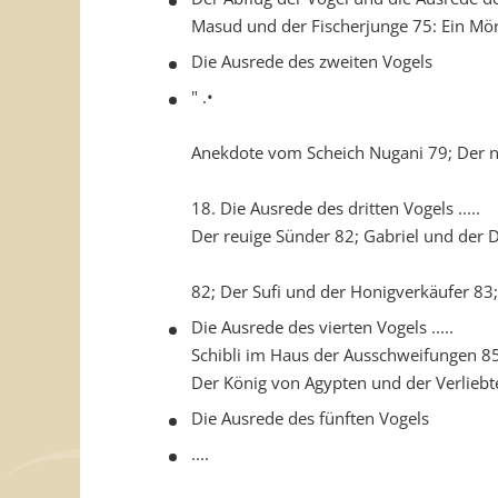
Masud und der Fischerjunge 75: Ein M
Die Ausrede des zweiten Vogels
" .•
Anekdote vom Scheich Nugani 79; Der na
18. Die Ausrede des dritten Vogels .....
Der reuige Sünder 82; Gabriel und der D
82; Der Sufi und der Honigverkäufer 83
Die Ausrede des vierten Vogels .....
Schibli im Haus der Ausschweifungen 85;
Der König von Agypten und der Verliebt
Die Ausrede des fünften Vogels
....