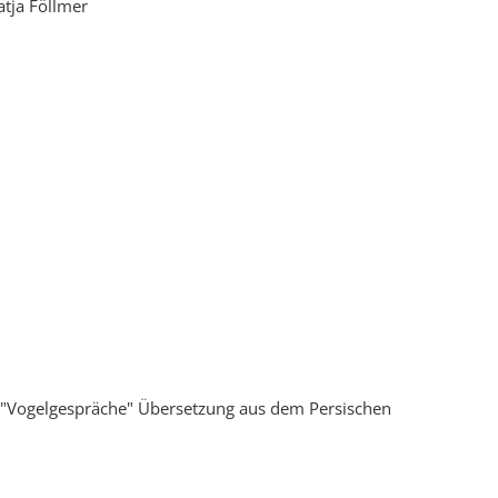
atja Föllmer
"Vogelgespräche" Übersetzung aus dem Persischen