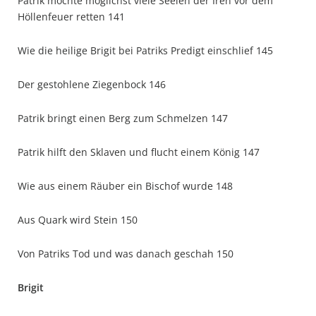
Patrik möchte möglichst viele Seelen der Iren vor dem
Höllenfeuer retten 141
Wie die heilige Brigit bei Patriks Predigt einschlief 145
Der gestohlene Ziegenbock 146
Patrik bringt einen Berg zum Schmelzen 147
Patrik hilft den Sklaven und flucht einem König 147
Wie aus einem Räuber ein Bischof wurde 148
Aus Quark wird Stein 150
Von Patriks Tod und was danach geschah 150
Brigit