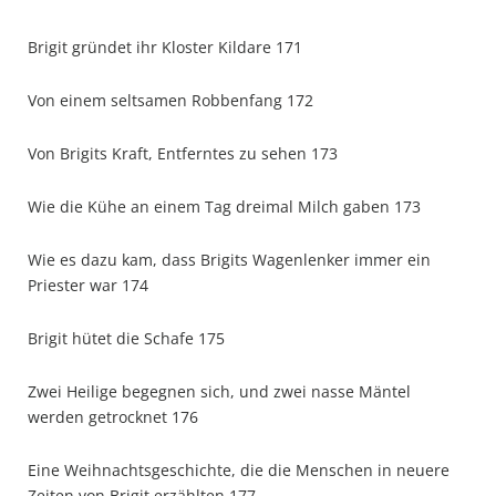
Brigit gründet ihr Kloster Kildare 171
Von einem seltsamen Robbenfang 172
Von Brigits Kraft, Entferntes zu sehen 173
Wie die Kühe an einem Tag dreimal Milch gaben 173
Wie es dazu kam, dass Brigits Wagenlenker immer ein
Priester war 174
Brigit hütet die Schafe 175
Zwei Heilige begegnen sich, und zwei nasse Mäntel
werden getrocknet 176
Eine Weihnachtsgeschichte, die die Menschen in neuere
Zeiten von Brigit erzählten 177