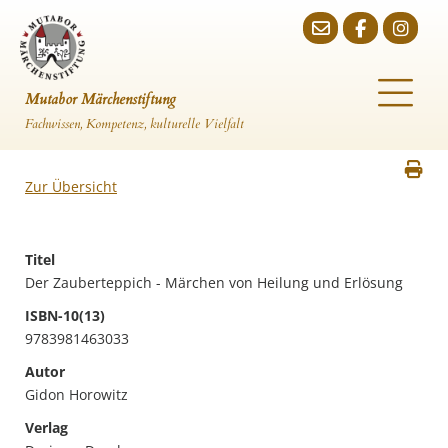
Mutabor Märchenstiftung
Fachwissen, Kompetenz, kulturelle Vielfalt
Zur Übersicht
Titel
Der Zauberteppich - Märchen von Heilung und Erlösung
ISBN-10(13)
9783981463033
Autor
Gidon Horowitz
Verlag