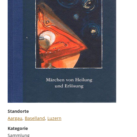
Standorte
Aargau
,
Baselland
,
Luzern
Kategorie
Sammlung