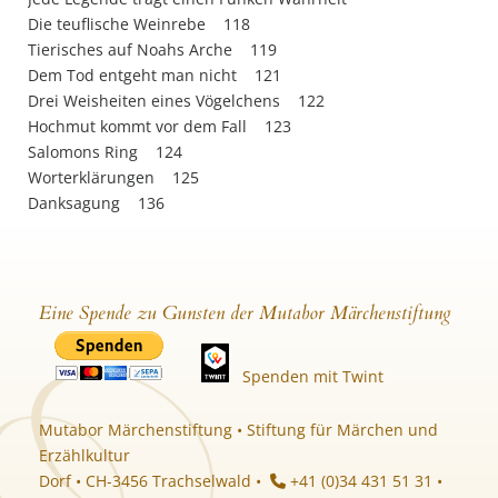
Die teuflische Weinrebe 118
Tierisches auf Noahs Arche 119
Dem Tod entgeht man nicht 121
Drei Weisheiten eines Vögelchens 122
Hochmut kommt vor dem Fall 123
Salomons Ring 124
Worterklärungen 125
Danksagung 136
Eine Spende zu Gunsten der Mutabor Märchenstiftung
Spenden mit Twint
Mutabor Märchenstiftung • Stiftung für Märchen und
Erzählkultur
Dorf • CH-3456 Trachselwald •
+41 (0)34 431 51 31 •