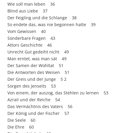
Wie soll man leben 36
Blind aus Liebe 37
Der Feigling und die Schlange 38
So endete das, was nie begonnen hatte 39
Vom Gewissen 40
Sonderbare Fragen 43
Attors Geschichte 46
Unrecht Gut gedeiht nicht 49
Man erntet, was man sät 49
Der Samen der Wohltat 51
Die Antworten des Weisen 51
Der Greis und der Junge 5 2
Sorgen des Jenseits 53
Von einem, der auszog, das Stehlen zu lernen 53
Azrail und der Reiche 54
Das Vermächtnis des Vaters 56
Der König und der Fischer 57
Die Seele 60
Die Ehre 60