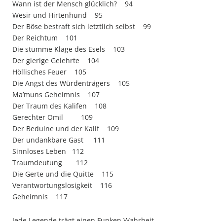
Wann ist der Mensch glücklich? 94
Wesir und Hirtenhund 95
Der Böse bestraft sich letztlich selbst 99
Der Reichtum 101
Die stumme Klage des Esels 103
Der gierige Gelehrte 104
Höllisches Feuer 105
Die Angst des Würdenträgers 105
Ma’muns Geheimnis 107
Der Traum des Kalifen 108
Gerechter Omil 109
Der Beduine und der Kalif 109
Der undankbare Gast 111
Sinnloses Leben 112
Traumdeutung 112
Die Gerte und die Quitte 115
Verantwortungslosigkeit 116
Geheimnis 117
Jede Legende trägt einen Funken Wahrheit