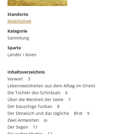
Standorte
Mobiliothek
Kategorie
Sammlung
Sparte
Länder / Asien
Inhaltsverzeichnis
Vorwort 3
Lebensweisheiten aus dem Alltag im Orient
Die Tochter des Schicksals 6
Über die Weisheit der Seele 7
Der bauschige Turban 8
Der Derwisch und das tägliche Brot 9
Zwei Antworten io
Der Segen 11
Die wahre Mutter 12