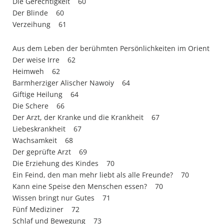
Die Gerechtigkeit 60
Der Blinde 60
Verzeihung 61
Aus dem Leben der berühmten Persönlichkeiten im Orient
Der weise Irre 62
Heimweh 62
Barmherziger Alischer Nawoiy 64
Giftige Heilung 64
Die Schere 66
Der Arzt, der Kranke und die Krankheit 67
Liebeskrankheit 67
Wachsamkeit 68
Der geprüfte Arzt 69
Die Erziehung des Kindes 70
Ein Feind, den man mehr liebt als alle Freunde? 70
Kann eine Speise den Menschen essen? 70
Wissen bringt nur Gutes 71
Fünf Mediziner 72
Schlaf und Bewegung 73