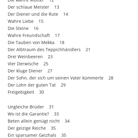
Der schlaue Meister 13
Der Diener und die Rute 14
Wahre Liebe 15
Die Steine 16
Wahre Freundschaft 17
Die Tauben von Mekka 18
Der Albtraum des Teppichhändlers 21
Drei Weinbeeren 23
Vier Derwische 25
Der kluge Diener 27
Der Sohn, der sich um seinen Vater kümmerte 28
Der Lohn der guten Tat 29
Freigebigkeit 30
Ungleiche Brüder 31
Wo ist die Garantie? 33
Beten allein genügt nicht 34
Der geizige Reiche 35
Ein sparsamer Geizhals 35