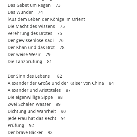
Das Gebet um Regen 73
Das Wunder 74
lAus dem Leben der Könige im Orient
Die Macht des Wissens 75
Verehrung des Brotes 75
Der gewissenlose Kadi 76
Der Khan und das Brot 78
Der weise Wesir 79
Die Tanzprüfung 81
Der Sinn des Lebens 82
Alexander der Große und der Kaiser von China 84
Alexander und Aristoteles 87
Die eigenwillige Sippe 88
Zwei Schalen Wasser 89
Dichtung und Wahrheit 90
Jede Frau hat das Recht 91
Prüfung 92
Der brave Bäcker 92