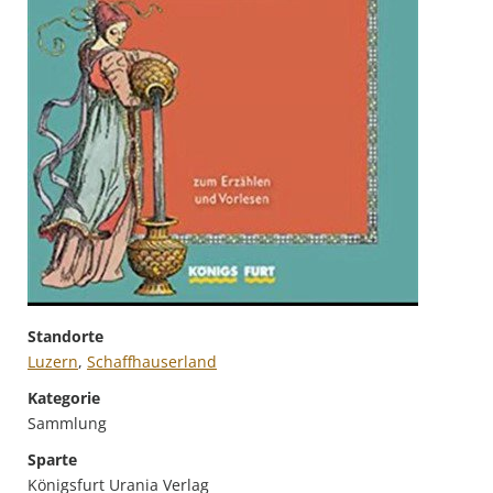
Standorte
Luzern
,
Schaffhauserland
Kategorie
Sammlung
Sparte
Königsfurt Urania Verlag