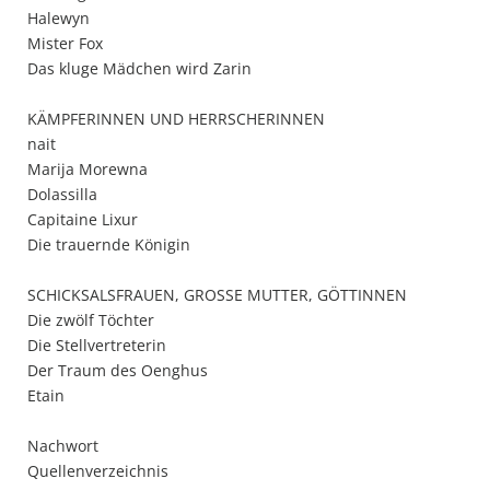
Halewyn
Mister Fox
Das kluge Mädchen wird Zarin
KÄMPFERINNEN UND HERRSCHERINNEN
nait
Marija Morewna
Dolassilla
Capitaine Lixur
Die trauernde Königin
SCHICKSALSFRAUEN, GROSSE MUTTER, GÖTTINNEN
Die zwölf Töchter
Die Stellvertreterin
Der Traum des Oenghus
Etain
Nachwort
Quellenverzeichnis