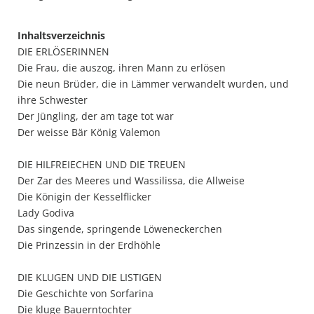
Inhaltsverzeichnis
DIE ERLÖSERINNEN
Die Frau, die auszog, ihren Mann zu erlösen
Die neun Brüder, die in Lämmer verwandelt wurden, und
ihre Schwester
Der Jüngling, der am tage tot war
Der weisse Bär König Valemon
DIE HILFREIECHEN UND DIE TREUEN
Der Zar des Meeres und Wassilissa, die Allweise
Die Königin der Kesselflicker
Lady Godiva
Das singende, springende Löweneckerchen
Die Prinzessin in der Erdhöhle
DIE KLUGEN UND DIE LISTIGEN
Die Geschichte von Sorfarina
Die kluge Bauerntochter