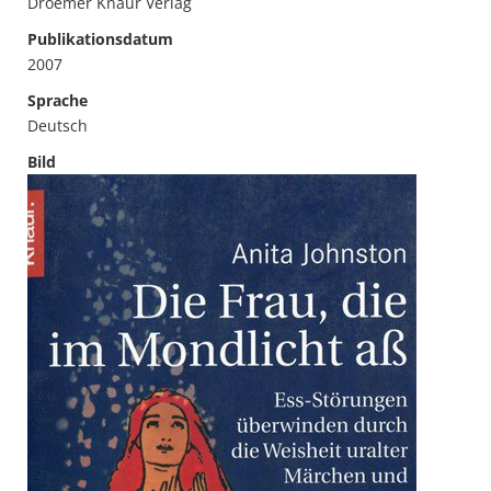
Droemer Knaur Verlag
Publikationsdatum
2007
Sprache
Deutsch
Bild