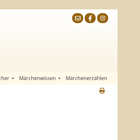
cher
Märchenwissen
Märchenerzählen