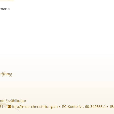
umann
tiftung
nd Erzählkultur
 31 •
info@maerchenstiftung.ch
• PC-Konto Nr. 60-342868-1 • I