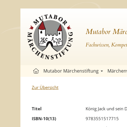
Mutabor Märc
Fachwissen, Kompete
Mutabor Märchenstiftung
Märchen
Zur Übersicht
Titel
König Jack und sein 
ISBN-10(13)
9783551517715