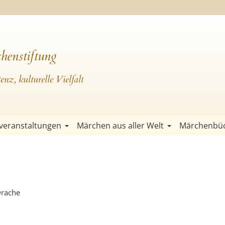
henstiftung
nz, kulturelle Vielfalt
veranstaltungen
Märchen aus aller Welt
Märchenbü
Drache