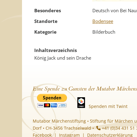
Besonderes
Deutsch von Bei Na
Standorte
Bodensee
Kategorie
Bilderbuch
Inhaltsverzeichnis
König Jack und sein Drache
Eine Spende zu Gunsten der Mutabor Märchens
Spenden mit Twint
Mutabor Märchenstiftung • Stiftung für Märchen u
Dorf • CH-3456 Trachselwald •
+41 (0)34 431 51
Facebook
|
Instagram
|
Datenschutzerklärung