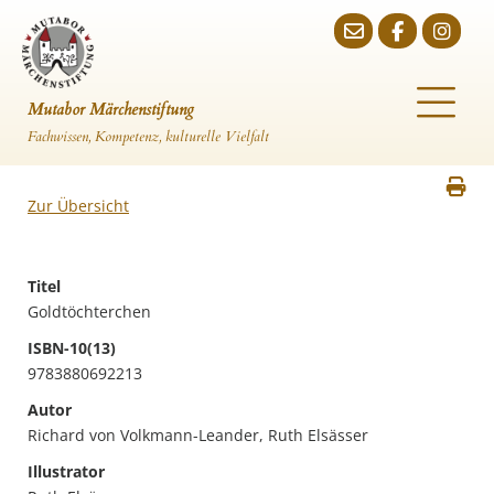
Mutabor Märchenstiftung
Fachwissen, Kompetenz, kulturelle Vielfalt
Zur Übersicht
Titel
Goldtöchterchen
ISBN-10(13)
9783880692213
Autor
Richard von Volkmann-Leander, Ruth Elsässer
Illustrator