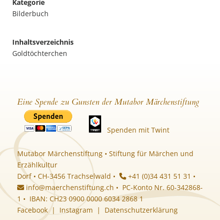
Kategorie
Bilderbuch
Inhaltsverzeichnis
Goldtöchterchen
Eine Spende zu Gunsten der Mutabor Märchenstiftung
Spenden mit Twint
Mutabor Märchenstiftung • Stiftung für Märchen und
Erzählkultur
Dorf • CH-3456 Trachselwald •
+41 (0)34 431 51 31 •
info@maerchenstiftung.ch
• PC-Konto Nr. 60-342868-
1 • IBAN: CH23 0900 0000 6034 2868 1
Facebook
|
Instagram
|
Datenschutzerklärung