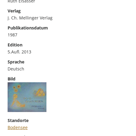
Ruth Elsässer
Verlag
J. Ch. Mellinger Verlag
Publikationsdatum
1987
Edition
5.Aufl. 2013
Sprache
Deutsch
Bild
Standorte
Bodensee