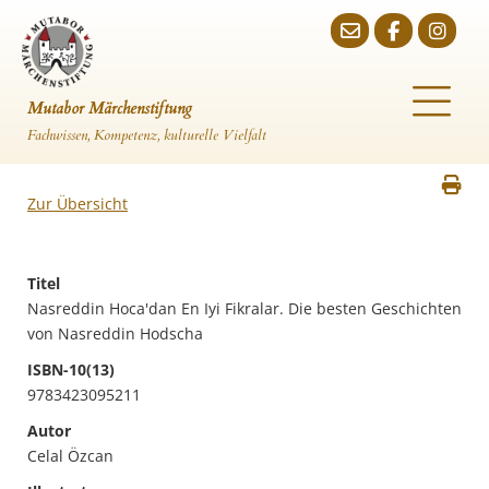
Mutabor Märchenstiftung
Fachwissen, Kompetenz, kulturelle Vielfalt
Zur Übersicht
Titel
Nasreddin Hoca'dan En Iyi Fikralar. Die besten Geschichten
von Nasreddin Hodscha
ISBN-10(13)
9783423095211
Autor
Celal Özcan