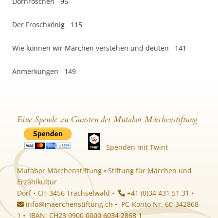
Dornröschen 95
Der Froschkönig 115
Wie können wir Märchen verstehen und deuten 141
Anmerkungen 149
Eine Spende zu Gunsten der Mutabor Märchenstiftung
Spenden mit Twint
Mutabor Märchenstiftung • Stiftung für Märchen und
Erzählkultur
Dorf • CH-3456 Trachselwald •
+41 (0)34 431 51 31 •
info@maerchenstiftung.ch
• PC-Konto Nr. 60-342868-
1 • IBAN: CH23 0900 0000 6034 2868 1