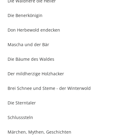
Die Waldnere ole Heller
Die Benerkönigin
Don Herbewold endecken
Mascha und der Bär
Die Bäume des Waldes
Der mildherzige Holzhacker
Brei Schnee und Steme - der Winterwold
Die Sterntaler
Schlusssteln
Märchen, Mythen, Geschichten