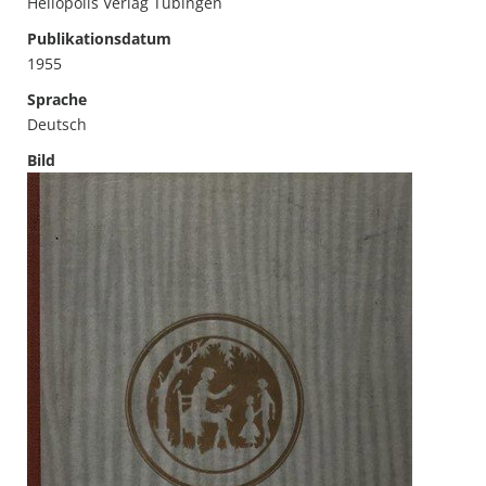
Heliopolis Verlag Tübingen
Publikationsdatum
1955
Sprache
Deutsch
Bild