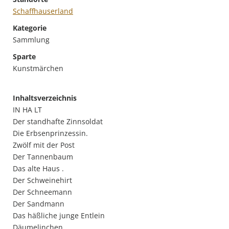
Schaffhauserland
Kategorie
Sammlung
Sparte
Kunstmärchen
Inhaltsverzeichnis
IN HA LT
Der standhafte Zinnsoldat
Die Erbsenprinzessin.
Zwölf mit der Post
Der Tannenbaum
Das alte Haus .
Der Schweinehirt
Der Schneemann
Der Sandmann
Das häßliche junge Entlein
Däumelinchen