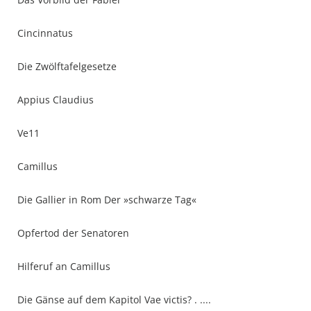
Cincinnatus
Die Zwölftafelgesetze
Appius Claudius
Ve11
Camillus
Die Gallier in Rom Der »schwarze Tag«
Opfertod der Senatoren
Hilferuf an Camillus
Die Gänse auf dem Kapitol Vae victis? . ....