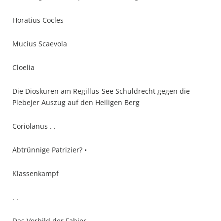
Horatius Cocles
Mucius Scaevola
Cloelia
Die Dioskuren am Regillus-See Schuldrecht gegen die
Plebejer Auszug auf den Heiligen Berg
Coriolanus . .
Abtrünnige Patrizier? •
Klassenkampf
. .
Das Vorbild der Fabier