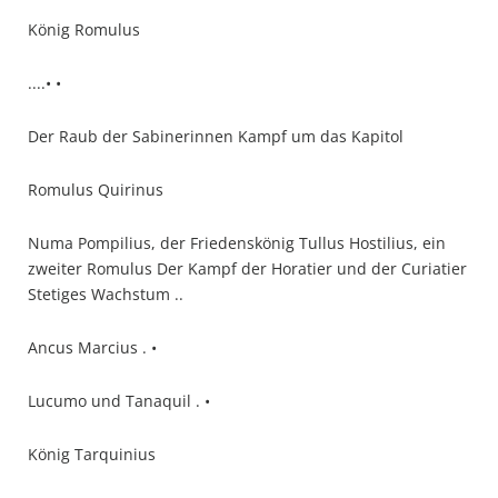
König Romulus
....• •
Der Raub der Sabinerinnen Kampf um das Kapitol
Romulus Quirinus
Numa Pompilius, der Friedenskönig Tullus Hostilius, ein
zweiter Romulus Der Kampf der Horatier und der Curiatier
Stetiges Wachstum ..
Ancus Marcius . •
Lucumo und Tanaquil . •
König Tarquinius