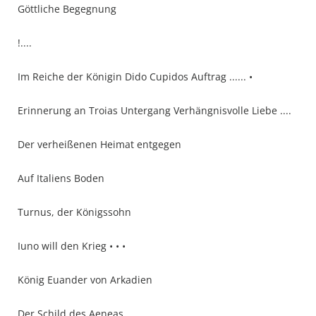
Göttliche Begegnung
!....
Im Reiche der Königin Dido Cupidos Auftrag ...... •
Erinnerung an Troias Untergang Verhängnisvolle Liebe ....
Der verheißenen Heimat entgegen
Auf Italiens Boden
Turnus, der Königssohn
Iuno will den Krieg • • •
König Euander von Arkadien
Der Schild des Aeneas