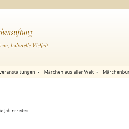
henstiftung
nz, kulturelle Vielfalt
veranstaltungen
Märchen aus aller Welt
Märchenbü
ie Jahreszeiten