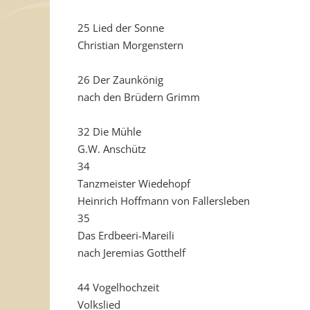
25 Lied der Sonne
Christian Morgenstern
26 Der Zaunkönig
nach den Brüdern Grimm
32 Die Mühle
G.W. Anschütz
34
Tanzmeister Wiedehopf
Heinrich Hoffmann von Fallersleben
35
Das Erdbeeri-Mareili
nach Jeremias Gotthelf
44 Vogelhochzeit
Volkslied