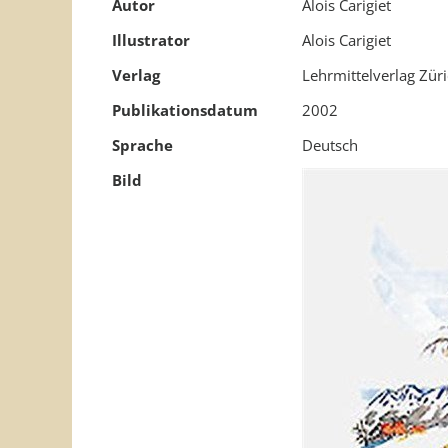
Autor
Alois Carigiet
Illustrator
Alois Carigiet
Verlag
Lehrmittelverlag Zür
Publikationsdatum
2002
Sprache
Deutsch
Bild