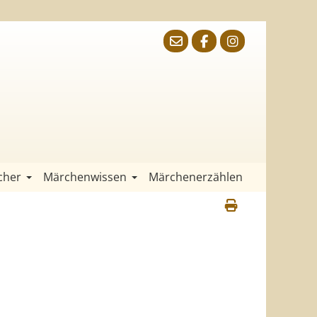
cher
Märchenwissen
Märchenerzählen