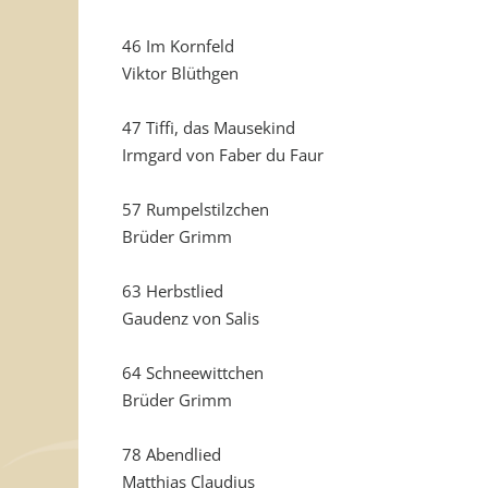
46 Im Kornfeld
Viktor Blüthgen
47 Tiffi, das Mausekind
Irmgard von Faber du Faur
57 Rumpelstilzchen
Brüder Grimm
63 Herbstlied
Gaudenz von Salis
64 Schneewittchen
Brüder Grimm
78 Abendlied
Matthias Claudius