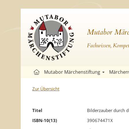
Mutabor Märc
Fachwissen, Kompete
Mutabor Märchenstiftung
Märchen
Zur Übersicht
Titel
Bilderzauber durch d
ISBN-10(13)
390674471X