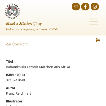
Mutabor Märchenstiftung
Fachwissen, Kompetenz, kulturelle Vielfalt
Zur Übersicht
Titel
Babamkhulu Erzählt Märchen aus Afrika
ISBN-10(13)
3210247048
Autor
Franz Reichhart
Illustrator