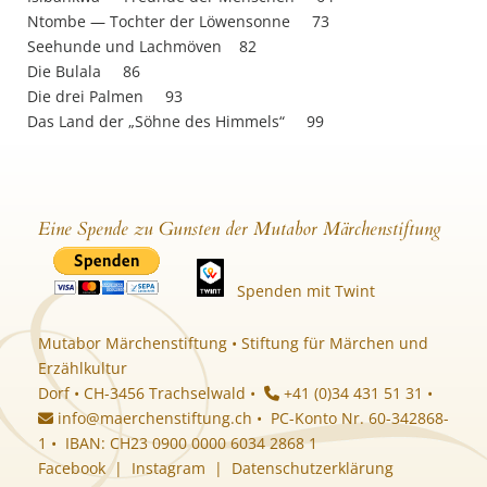
Ntombe — Tochter der Löwensonne 73
Seehunde und Lachmöven 82
Die Bulala 86
Die drei Palmen 93
Das Land der „Söhne des Himmels“ 99
Eine Spende zu Gunsten der Mutabor Märchenstiftung
Spenden mit Twint
Mutabor Märchenstiftung • Stiftung für Märchen und
Erzählkultur
Dorf • CH-3456 Trachselwald •
+41 (0)34 431 51 31 •
info@maerchenstiftung.ch
• PC-Konto Nr. 60-342868-
1 • IBAN: CH23 0900 0000 6034 2868 1
Facebook
|
Instagram
|
Datenschutzerklärung