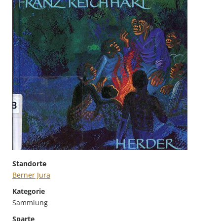
Standorte
Berner Jura
Kategorie
Sammlung
Sparte