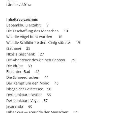
Länder / Afrika
Inhaltsverzeichnis
Babamkhulu erzählt 7
Die Erschaffung des Menschen 10
Wie die Vögel bunt wurden 16
Wie die Schildkröte den König stürzte 19
iSathane 25
Nkosis Geschenk 27
Die Abenteuer des kleinen Baboon 29
Die Idube 39
Elefanten-Bad 42
Die Schneedrachen 44
Der Kampf um den Mond 46
Isbogo der Geistersee 50
Der dankbare Bettler 55
Der dankbare Vogel 57
Jacaranda 60
Isibankwa — Freunde der Menschen 64