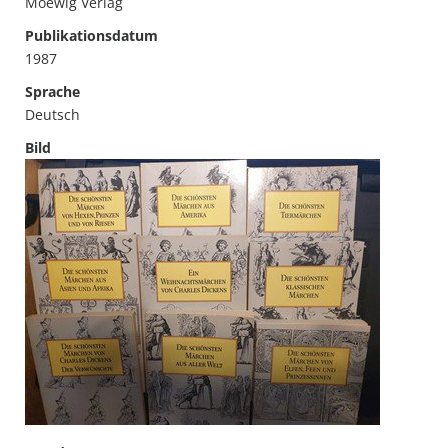
Moewig Verlag
Publikationsdatum
1987
Sprache
Deutsch
Bild