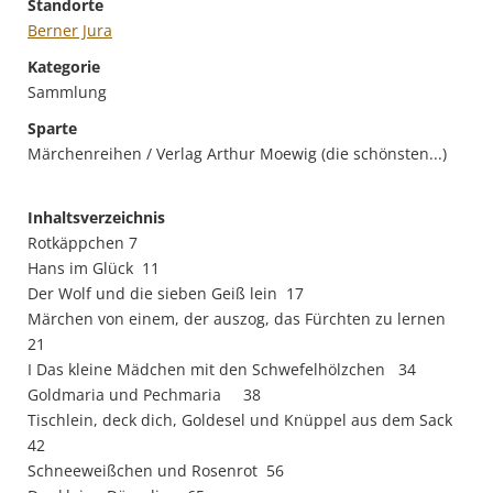
Standorte
Berner Jura
Kategorie
Sammlung
Sparte
Märchenreihen / Verlag Arthur Moewig (die schönsten...)
Inhaltsverzeichnis
Rotkäppchen 7
Hans im Glück 11
Der Wolf und die sieben Geiß lein 17
Märchen von einem, der auszog, das Fürchten zu lernen
21
I Das kleine Mädchen mit den Schwefelhölzchen 34
Goldmaria und Pechmaria 38
Tischlein, deck dich, Goldesel und Knüppel aus dem Sack
42
Schneeweißchen und Rosenrot 56