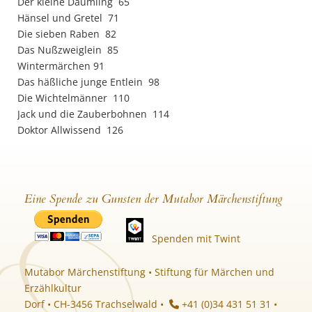
Der kleine Däumling 65
Hänsel und Gretel 71
Die sieben Raben 82
Das Nußzweiglein 85
Wintermärchen 91
Das häßliche junge Entlein 98
Die Wichtelmänner 110
Jack und die Zauberbohnen 114
Doktor Allwissend 126
Eine Spende zu Gunsten der Mutabor Märchenstiftung
Spenden mit Twint
Mutabor Märchenstiftung • Stiftung für Märchen und
Erzählkultur
Dorf • CH-3456 Trachselwald •
+41 (0)34 431 51 31 •