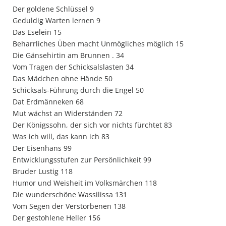
Der goldene Schlüssel 9
Geduldig Warten lernen 9
Das Eselein 15
Beharrliches Üben macht Unmögliches möglich 15
Die Gänsehirtin am Brunnen . 34
Vom Tragen der Schicksalslasten 34
Das Mädchen ohne Hände 50
Schicksals-Führung durch die Engel 50
Dat Erdmänneken 68
Mut wächst an Widerständen 72
Der Königssohn, der sich vor nichts fürchtet 83
Was ich will, das kann ich 83
Der Eisenhans 99
Entwicklungsstufen zur Persönlichkeit 99
Bruder Lustig 118
Humor und Weisheit im Volksmärchen 118
Die wunderschöne Wassilissa 131
Vom Segen der Verstorbenen 138
Der gestohlene Heller 156