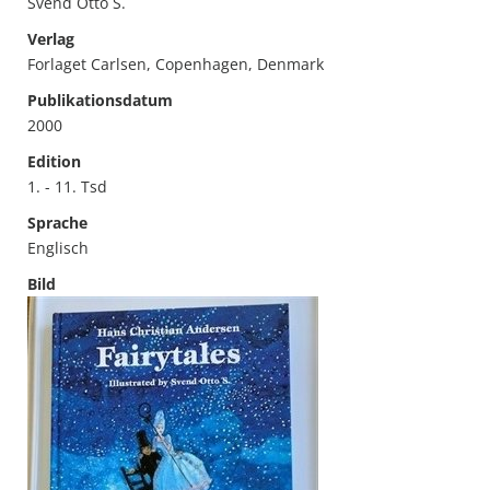
Svend Otto S.
Verlag
Forlaget Carlsen, Copenhagen, Denmark
Publikationsdatum
2000
Edition
1. - 11. Tsd
Sprache
Englisch
Bild