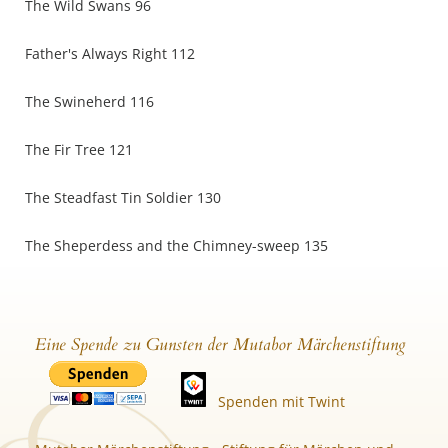
The Wild Swans 96
Father's Always Right 112
The Swineherd 116
The Fir Tree 121
The Steadfast Tin Soldier 130
The Sheperdess and the Chimney-sweep 135
Eine Spende zu Gunsten der Mutabor Märchenstiftung
Spenden mit Twint