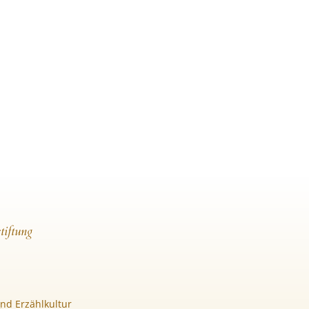
tiftung
nd Erzählkultur