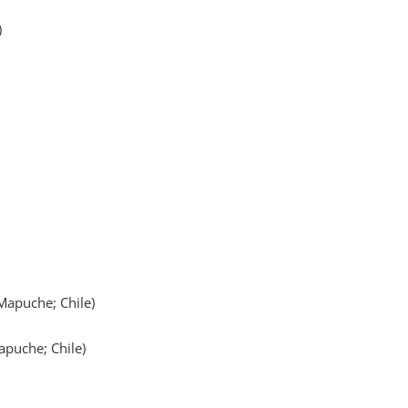
)
apuche; Chile)
puche; Chile)