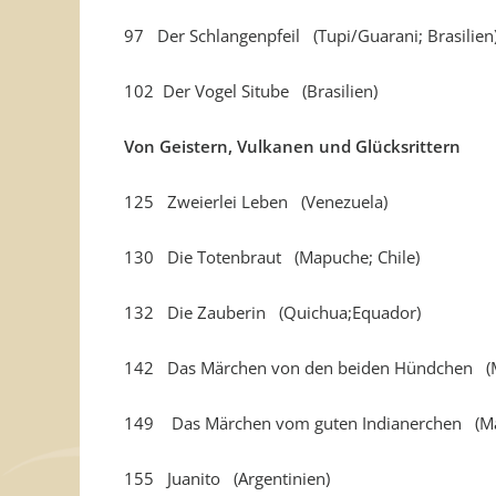
97 Der Schlangenpfeil (Tupi/Guarani; Brasilien
102 Der Vogel Sitube (Brasilien)
Von Geistern, Vulkanen und Glücksrittern
125 Zweierlei Leben (Venezuela)
130 Die Totenbraut (Mapuche; Chile)
132 Die Zauberin (Quichua;Equador)
142 Das Märchen von den beiden Hündchen (M
149 Das Märchen vom guten Indianerchen (Ma
155 Juanito (Argentinien)