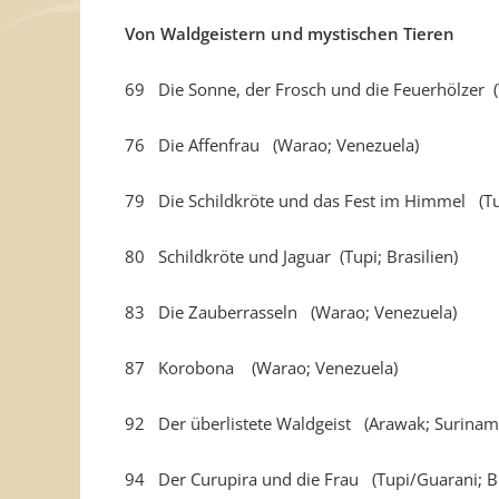
Von Waldgeistern und mystischen Tieren
69 Die Sonne, der Frosch und die Feuerhölzer 
76 Die Affenfrau (Warao; Venezuela)
79 Die Schildkröte und das Fest im Himmel (Tup
80 Schildkröte und Jaguar (Tupi; Brasilien)
83 Die Zauberrasseln (Warao; Venezuela)
87 Korobona (Warao; Venezuela)
92 Der überlistete Waldgeist (Arawak; Surina
94 Der Curupira und die Frau (Tupi/Guarani; Br