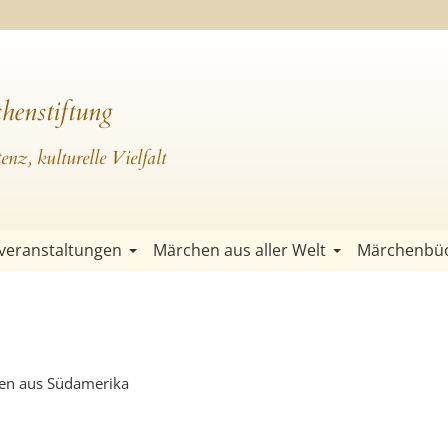
henstiftung
nz, kulturelle Vielfalt
veranstaltungen
Märchen aus aller Welt
Märchenbü
en aus Südamerika