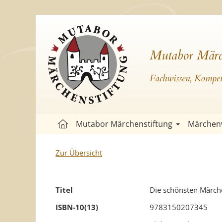
Mutabor Märc
Fachwissen, Kompete
Mutabor Märchenstiftung
Märchen
Zur Übersicht
Titel
Die schönsten Märch
ISBN-10(13)
9783150207345