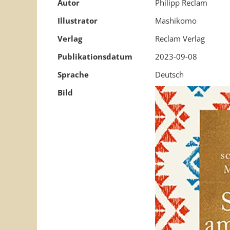
Autor
Philipp Reclam
Illustrator
Mashikomo
Verlag
Reclam Verlag
Publikationsdatum
2023-09-08
Sprache
Deutsch
Bild