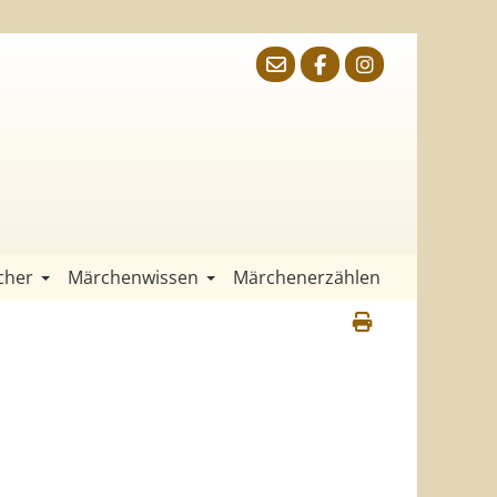
cher
Märchenwissen
Märchenerzählen