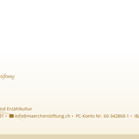
tiftung
nd Erzählkultur
 31 •
info@maerchenstiftung.ch
• PC-Konto Nr. 60-342868-1 • I