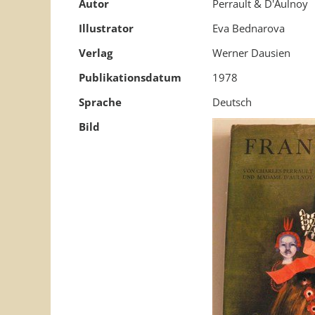
Autor
Perrault & D'Aulnoy
Illustrator
Eva Bednarova
Verlag
Werner Dausien
Publikationsdatum
1978
Sprache
Deutsch
Bild