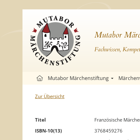
Mutabor Märc
Fachwissen, Kompete
Mutabor Märchenstiftung
Märchen
Zur Übersicht
Titel
Französische Märche
ISBN-10(13)
3768459276