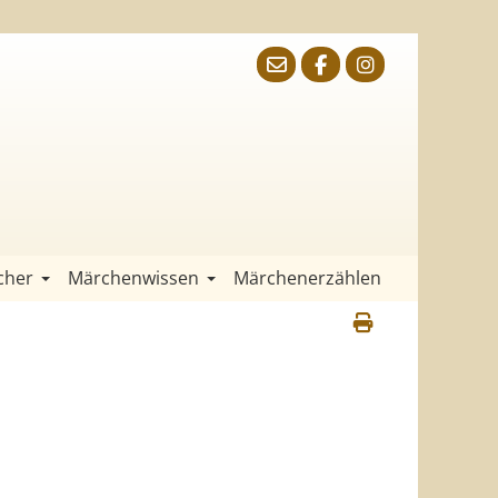
cher
Märchenwissen
Märchenerzählen