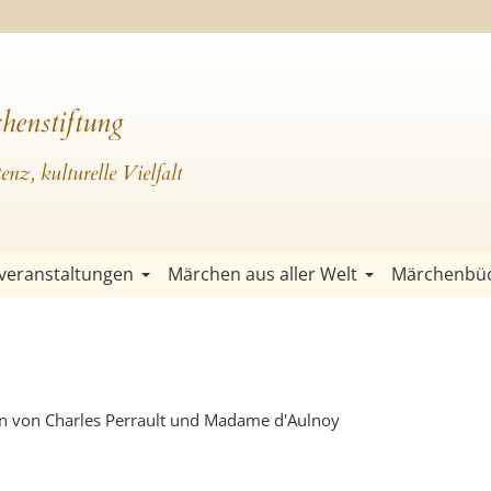
henstiftung
nz, kulturelle Vielfalt
veranstaltungen
Märchen aus aller Welt
Märchenbü
n von Charles Perrault und Madame d'Aulnoy