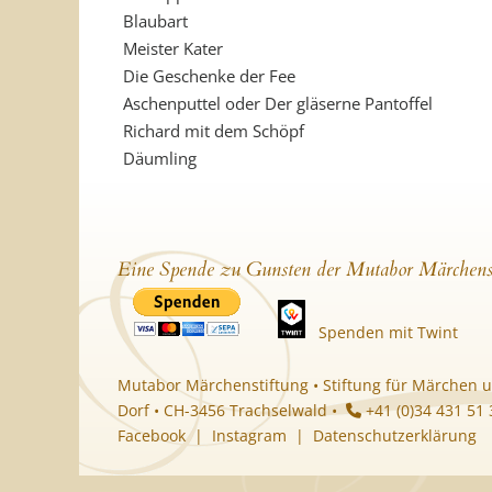
Blaubart
Meister Kater
Die Geschenke der Fee
Aschenputtel oder Der gläserne Pantoffel
Richard mit dem Schöpf
Däumling
Eine Spende zu Gunsten der Mutabor Märchens
Spenden mit Twint
Mutabor Märchenstiftung • Stiftung für Märchen u
Dorf • CH-3456 Trachselwald •
+41 (0)34 431 51
Facebook
|
Instagram
|
Datenschutzerklärung