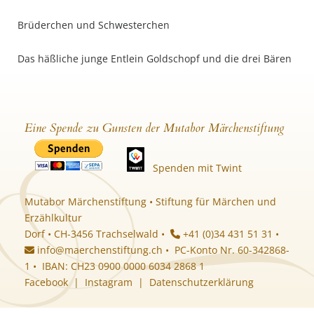
Brüderchen und Schwesterchen
Das häßliche junge Entlein Goldschopf und die drei Bären
Eine Spende zu Gunsten der Mutabor Märchenstiftung
Spenden mit Twint
Mutabor Märchenstiftung • Stiftung für Märchen und
Erzählkultur
Dorf • CH-3456 Trachselwald •
+41 (0)34 431 51 31 •
info@maerchenstiftung.ch
• PC-Konto Nr. 60-342868-
1 • IBAN: CH23 0900 0000 6034 2868 1
Facebook
|
Instagram
|
Datenschutzerklärung