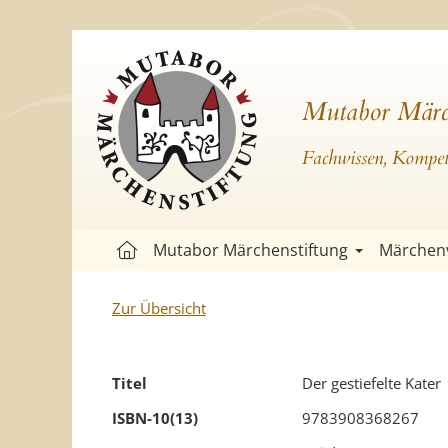
Mutabor Märc
Fachwissen, Kompete
Mutabor Märchenstiftung
Märchen
Zur Übersicht
Titel
Der gestiefelte Kater
ISBN-10(13)
9783908368267