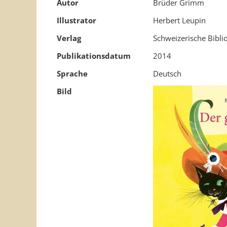
Autor
Brüder Grimm
Illustrator
Herbert Leupin
Verlag
Schweizerische Bibli
Publikationsdatum
2014
Sprache
Deutsch
Bild