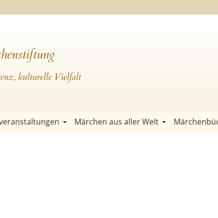
henstiftung
nz, kulturelle Vielfalt
veranstaltungen
Märchen aus aller Welt
Märchenbü