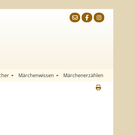
cher
Märchenwissen
Märchenerzählen