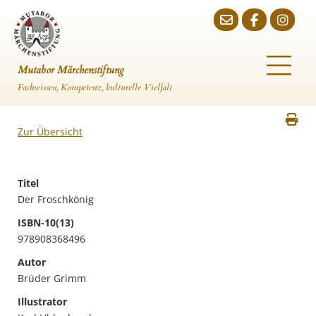
Mutabor Märchenstiftung
Fachwissen, Kompetenz, kulturelle Vielfalt
Zur Übersicht
Titel
Der Froschkönig
ISBN-10(13)
978908368496
Autor
Brüder Grimm
Illustrator