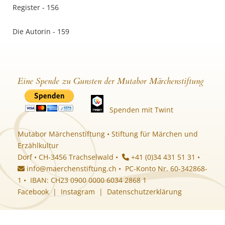
Register - 156
Die Autorin - 159
Eine Spende zu Gunsten der Mutabor Märchenstiftung
Spenden mit Twint
Mutabor Märchenstiftung • Stiftung für Märchen und
Erzählkultur
Dorf • CH-3456 Trachselwald •
+41 (0)34 431 51 31 •
info@maerchenstiftung.ch
• PC-Konto Nr. 60-342868-
1 • IBAN: CH23 0900 0000 6034 2868 1
Facebook
|
Instagram
|
Datenschutzerklärung