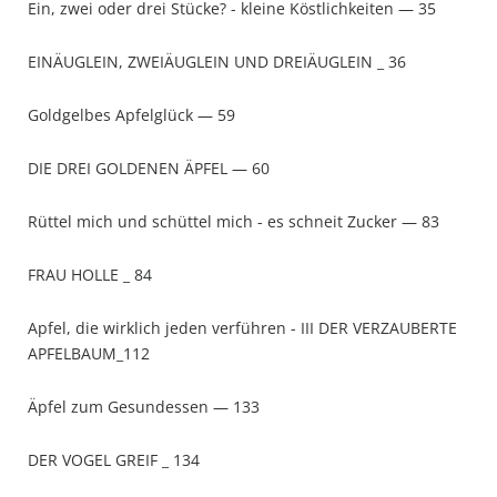
Ein, zwei oder drei Stücke? - kleine Köstlichkeiten — 35
EINÄUGLEIN, ZWEIÄUGLEIN UND DREIÄUGLEIN _ 36
Goldgelbes Apfelglück — 59
DIE DREI GOLDENEN ÄPFEL — 60
Rüttel mich und schüttel mich - es schneit Zucker — 83
FRAU HOLLE _ 84
Apfel, die wirklich jeden verführen - III DER VERZAUBERTE
APFELBAUM_112
Äpfel zum Gesundessen — 133
DER VOGEL GREIF _ 134