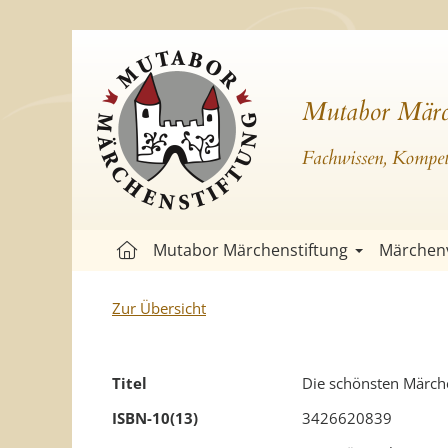
Mutabor Märc
Fachwissen, Kompete
Mutabor Märchenstiftung
Märchen
Zur Übersicht
Titel
Die schönsten Märch
ISBN-10(13)
3426620839