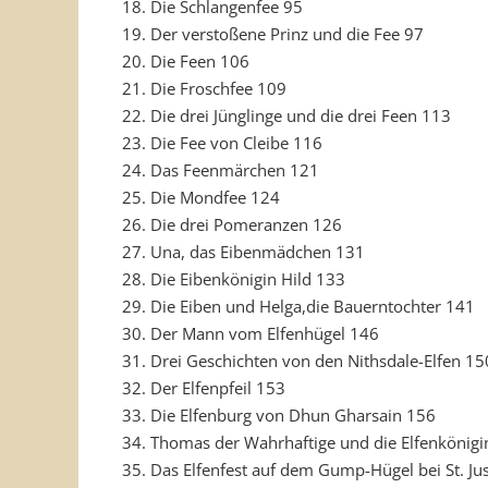
18. Die Schlangenfee 95
19. Der verstoßene Prinz und die Fee 97
20. Die Feen 106
21. Die Froschfee 109
22. Die drei Jünglinge und die drei Feen 113
23. Die Fee von Cleibe 116
24. Das Feenmärchen 121
25. Die Mondfee 124
26. Die drei Pomeranzen 126
27. Una, das Eibenmädchen 131
28. Die Eibenkönigin Hild 133
29. Die Eiben und Helga,die Bauerntochter 141
30. Der Mann vom Elfenhügel 146
31. Drei Geschichten von den Nithsdale-Elfen 15
32. Der Elfenpfeil 153
33. Die Elfenburg von Dhun Gharsain 156
34. Thomas der Wahrhaftige und die Elfenkönigi
35. Das Elfenfest auf dem Gump-Hügel bei St. Ju