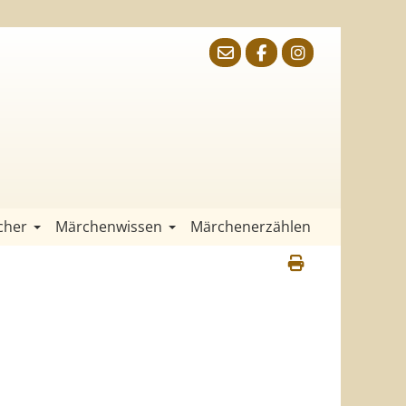
cher
Märchenwissen
Märchenerzählen