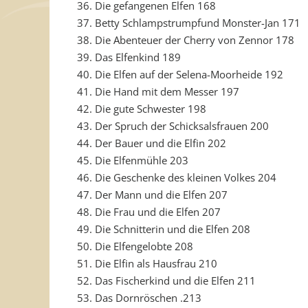
36. Die gefangenen Elfen 168
37. Betty Schlampstrumpfund Monster-Jan 171
38. Die Abenteuer der Cherry von Zennor 178
39. Das Elfenkind 189
40. Die Elfen auf der Selena-Moorheide 192
41. Die Hand mit dem Messer 197
42. Die gute Schwester 198
43. Der Spruch der Schicksalsfrauen 200
44. Der Bauer und die Elfin 202
45. Die Elfenmühle 203
46. Die Geschenke des kleinen Volkes 204
47. Der Mann und die Elfen 207
48. Die Frau und die Elfen 207
49. Die Schnitterin und die Elfen 208
50. Die Elfengelobte 208
51. Die Elfin als Hausfrau 210
52. Das Fischerkind und die Elfen 211
53. Das Dornröschen .213