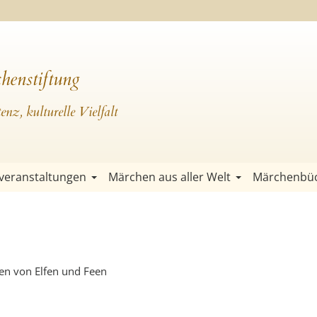
henstiftung
nz, kulturelle Vielfalt
veranstaltungen
Märchen aus aller Welt
Märchenbü
en von Elfen und Feen