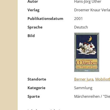
Autor
Hans-Jörg Uther
Verlag
Droemer Knaur Verl
Publikationsdatum
2001
Sprache
Deutsch
Bild
Standorte
Berner Jura
,
Mobiliot
Kategorie
Sammlung
Sparte
Märchenreihen / "Die