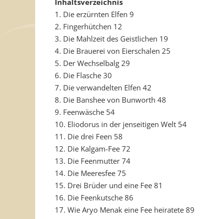
Inhaltsverzeichnis
1. Die erzürnten Elfen 9
2. Fingerhütchen 12
3. Die Mahlzeit des Geistlichen 19
4. Die Brauerei von Eierschalen 25
5. Der Wechselbalg 29
6. Die Flasche 30
7. Die verwandelten Elfen 42
8. Die Banshee von Bunworth 48
9. Feenwäsche 54
10. Eliodorus in der jenseitigen Welt 54
11. Die drei Feen 58
12. Die Kalgam-Fee 72
13. Die Feenmutter 74
14. Die Meeresfee 75
15. Drei Brüder und eine Fee 81
16. Die Feenkutsche 86
17. Wie Aryo Menak eine Fee heiratete 89