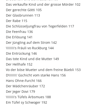
Das verkaufte Kind und der grosse Mörder 102
Der gerechte Götti 105
Der Glasbrunnen 113
Der Rabe 115
Die Schlüsseljungfrau von Tegerfelden 117
Die Feenfrau 136
Die Erlösung 141
Der Jüngling auf dem Strom 142
\\\\\\\'s Fräuli vo Ruckburg 144
Die Entrückung 146
Das tote Kind und die Mutter 149
Der Hellhafe 152
Vo der böse Mueter und dem freine Büebli 153
D\\\\\\\' Gschicht vom starke Hans 156
Hans Ohne-Furcht 166
Der Mädchenräuber 172
Der Jeger Dovi 179
\\\\\\\'s Tüfels Ärbsmues 188
Em Tüfel sy Schwoger 192