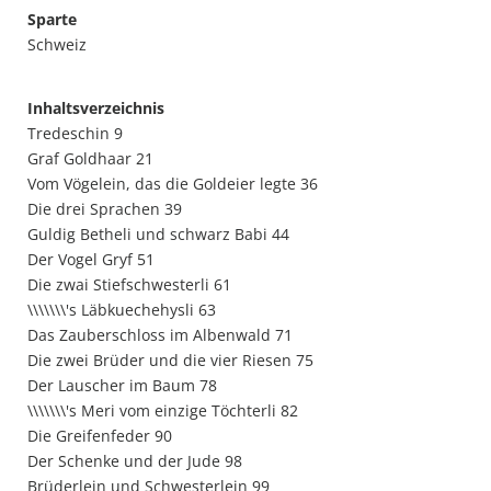
Sparte
Schweiz
Inhaltsverzeichnis
Tredeschin 9
Graf Goldhaar 21
Vom Vögelein, das die Goldeier legte 36
Die drei Sprachen 39
Guldig Betheli und schwarz Babi 44
Der Vogel Gryf 51
Die zwai Stiefschwesterli 61
\\\\\\\'s Läbkuechehysli 63
Das Zauberschloss im Albenwald 71
Die zwei Brüder und die vier Riesen 75
Der Lauscher im Baum 78
\\\\\\\'s Meri vom einzige Töchterli 82
Die Greifenfeder 90
Der Schenke und der Jude 98
Brüderlein und Schwesterlein 99