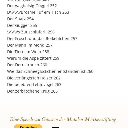
Der waghalsig Güggel 252
D\\\\\\\'Brösmeli uf em Tisch 253
Der Spatz 254
Der Gugger 255
\\\\\\\'s Zuuschlüferli 256
Der Frosch und das Rotkehlchen 257
Der Mann im Mond 257
Die Tiere im Wein 258
Warum die Aspe zittert 259
Der Dornstrauch 260
Wie das Schneeglöckchen entstanden ist 260
Die verlängerten Hölzer 262
Die belebten Lehmvögel 263
Der zerbrochene Krug 265
Eine Spende zu Gunsten der Mutabor Märchenstiftung