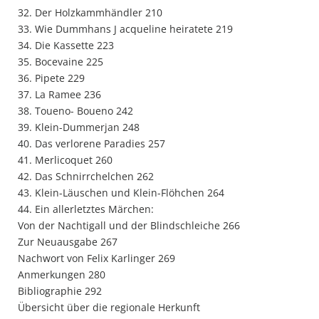
32. Der Holzkammhändler 210
33. Wie Dummhans J acqueline heiratete 219
34. Die Kassette 223
35. Bocevaine 225
36. Pipete 229
37. La Ramee 236
38. Toueno- Boueno 242
39. Klein-Dummerjan 248
40. Das verlorene Paradies 257
41. Merlicoquet 260
42. Das Schnirrchelchen 262
43. Klein-Läuschen und Klein-Flöhchen 264
44. Ein allerletztes Märchen:
Von der Nachtigall und der Blindschleiche 266
Zur Neuausgabe 267
Nachwort von Felix Karlinger 269
Anmerkungen 280
Bibliographie 292
Übersicht über die regionale Herkunft