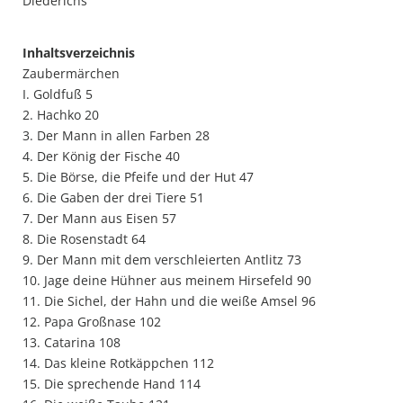
Diederichs
Inhaltsverzeichnis
Zaubermärchen
I. Goldfuß 5
2. Hachko 20
3. Der Mann in allen Farben 28
4. Der König der Fische 40
5. Die Börse, die Pfeife und der Hut 47
6. Die Gaben der drei Tiere 51
7. Der Mann aus Eisen 57
8. Die Rosenstadt 64
9. Der Mann mit dem verschleierten Antlitz 73
10. Jage deine Hühner aus meinem Hirsefeld 90
11. Die Sichel, der Hahn und die weiße Amsel 96
12. Papa Großnase 102
13. Catarina 108
14. Das kleine Rotkäppchen 112
15. Die sprechende Hand 114