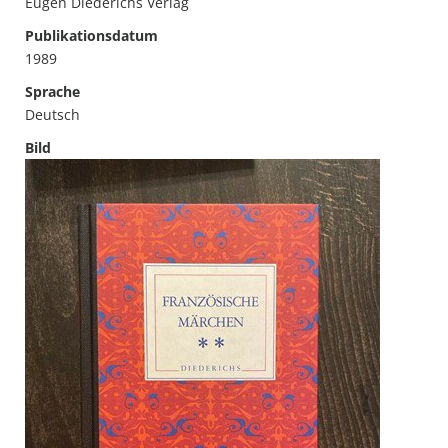
Eugen Diederichs Verlag
Publikationsdatum
1989
Sprache
Deutsch
Bild