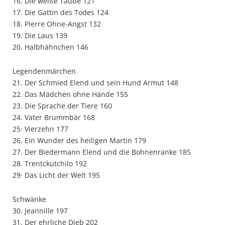
16. Die weiße Taube 121
17. Die Gattin des Todes 124
18. Pierre Ohne-Angst 132
19. Die Laus 139
20. Halbhähnchen 146
Legendenmärchen
21. Der Schmied Elend und sein Hund Armut 148
22. Das Mädchen ohne Hände 155
23. Die Sprache der Tiere 160
24. Vater Brummbär 168
25· Vierzehn 177
26. Ein Wunder des heiligen Martin 179
27. Der Biedermann Elend und die Bohnenranke 185
28. Trentckutchilo 192
29· Das Licht der Welt 195
Schwänke
30. Jeannille 197
31. Der ehrliche Dieb 202