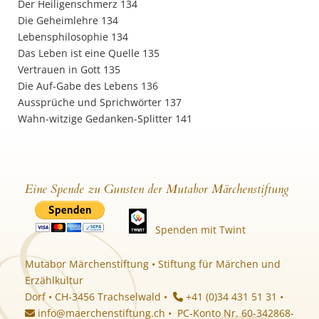
Der Heiligenschmerz 134
Die Geheimlehre 134
Lebensphilosophie 134
Das Leben ist eine Quelle 135
Vertrauen in Gott 135
Die Auf-Gabe des Lebens 136
Aussprüche und Sprichwörter 137
Wahn-witzige Gedanken-Splitter 141
Eine Spende zu Gunsten der Mutabor Märchenstiftung
Spenden mit Twint
Mutabor Märchenstiftung • Stiftung für Märchen und
Erzählkultur
Dorf • CH-3456 Trachselwald •
+41 (0)34 431 51 31 •
info@maerchenstiftung.ch
• PC-Konto Nr. 60-342868-