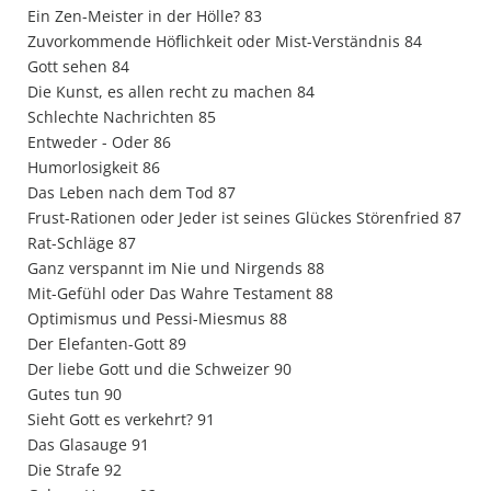
Ein Zen-Meister in der Hölle? 83
Zuvorkommende Höflichkeit oder Mist-Verständnis 84
Gott sehen 84
Die Kunst, es allen recht zu machen 84
Schlechte Nachrichten 85
Entweder - Oder 86
Humorlosigkeit 86
Das Leben nach dem Tod 87
Frust-Rationen oder Jeder ist seines Glückes Störenfried 87
Rat-Schläge 87
Ganz verspannt im Nie und Nirgends 88
Mit-Gefühl oder Das Wahre Testament 88
Optimismus und Pessi-Miesmus 88
Der Elefanten-Gott 89
Der liebe Gott und die Schweizer 90
Gutes tun 90
Sieht Gott es verkehrt? 91
Das Glasauge 91
Die Strafe 92