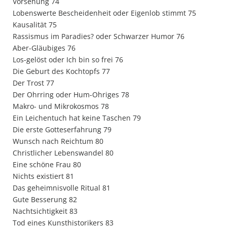
Vorsehung 74
Lobenswerte Bescheidenheit oder Eigenlob stimmt 75
Kausalität 75
Rassismus im Paradies? oder Schwarzer Humor 76
Aber-Gläubiges 76
Los-gelöst oder Ich bin so frei 76
Die Geburt des Kochtopfs 77
Der Trost 77
Der Ohrring oder Hum-Ohriges 78
Makro- und Mikrokosmos 78
Ein Leichentuch hat keine Taschen 79
Die erste Gotteserfahrung 79
Wunsch nach Reichtum 80
Christlicher Lebenswandel 80
Eine schöne Frau 80
Nichts existiert 81
Das geheimnisvolle Ritual 81
Gute Besserung 82
Nachtsichtigkeit 83
Tod eines Kunsthistorikers 83