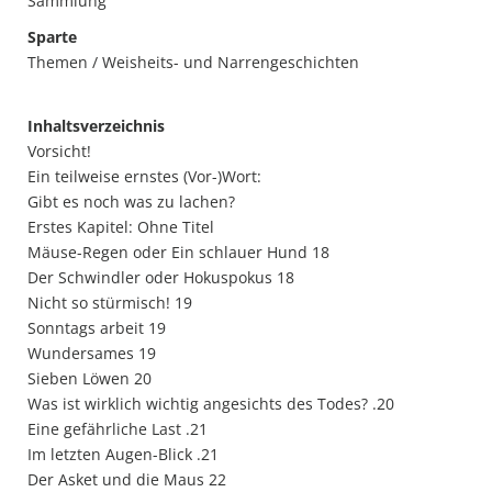
Sammlung
Sparte
Themen / Weisheits- und Narrengeschichten
Inhaltsverzeichnis
Vorsicht!
Ein teilweise ernstes (Vor-)Wort:
Gibt es noch was zu lachen?
Erstes Kapitel: Ohne Titel
Mäuse-Regen oder Ein schlauer Hund 18
Der Schwindler oder Hokuspokus 18
Nicht so stürmisch! 19
Sonntags arbeit 19
Wundersames 19
Sieben Löwen 20
Was ist wirklich wichtig angesichts des Todes? .20
Eine gefährliche Last .21
Im letzten Augen-Blick .21
Der Asket und die Maus 22