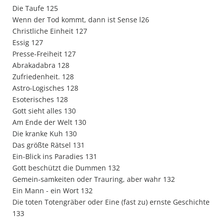
Die Taufe 125
Wenn der Tod kommt, dann ist Sense l26
Christliche Einheit 127
Essig 127
Presse-Freiheit 127
Abrakadabra 128
Zufriedenheit. 128
Astro-Logisches 128
Esoterisches 128
Gott sieht alles 130
Am Ende der Welt 130
Die kranke Kuh 130
Das größte Rätsel 131
Ein-Blick ins Paradies 131
Gott beschützt die Dummen 132
Gemein-samkeiten oder Trauring, aber wahr 132
Ein Mann - ein Wort 132
Die toten Totengräber oder Eine (fast zu) ernste Geschichte
133