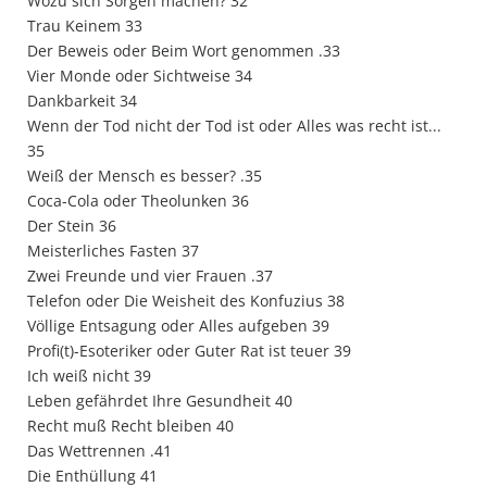
Wozu sich Sorgen machen? 32
Trau Keinem 33
Der Beweis oder Beim Wort genommen .33
Vier Monde oder Sichtweise 34
Dankbarkeit 34
Wenn der Tod nicht der Tod ist oder Alles was recht ist...
35
Weiß der Mensch es besser? .35
Coca-Cola oder Theolunken 36
Der Stein 36
Meisterliches Fasten 37
Zwei Freunde und vier Frauen .37
Telefon oder Die Weisheit des Konfuzius 38
Völlige Entsagung oder Alles aufgeben 39
Profi(t)-Esoteriker oder Guter Rat ist teuer 39
Ich weiß nicht 39
Leben gefährdet Ihre Gesundheit 40
Recht muß Recht bleiben 40
Das Wettrennen .41
Die Enthüllung 41