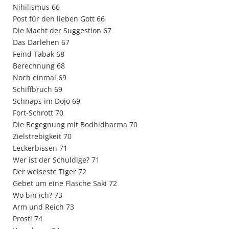
Nihilismus 66
Post für den lieben Gott 66
Die Macht der Suggestion 67
Das Darlehen 67
Feind Tabak 68
Berechnung 68
Noch einmal 69
Schiffbruch 69
Schnaps im Dojo 69
Fort-Schrott 70
Die Begegnung mit Bodhidharma 70
Zielstrebigkeit 70
Leckerbissen 71
Wer ist der Schuldige? 71
Der weiseste Tiger 72
Gebet um eine Flasche Saki 72
Wo bin ich? 73
Arm und Reich 73
Prost! 74