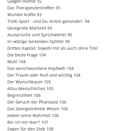
Galgen-Humor 92
Das Therapeutentreffen 93
Wunder kräfte 93
Treib Sport - und Du stirbst gesünder!. 94
Gesegnete Mahlzeit 94
Aussprüche und Sprichwörter 95
Irr-witzige Gedanken-Splitter 99
Drittes Kapitel: Sowohl mit als auch ohne Titel
Die beste Frage 104
Muh! 104
Das verschwundene Kopfweh 104
Der Traum oder Null und wichtig 104
Der Wunschbaum 105
Allzu-Menschliches 105
Begrenztheit 106
Der Geruch der Phantasie 106
Das übergeordnete Wesen 106
Jedem seine Wahrheit 106
Bin ich ein Narr? 107
Segen für den Dieb 108