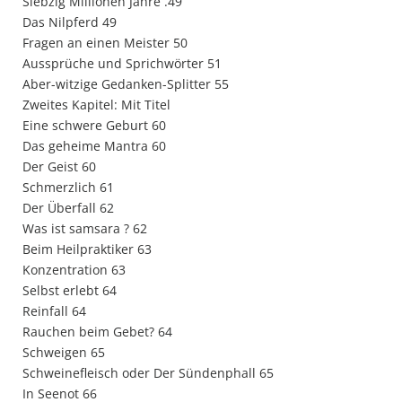
Siebzig Millionen Jahre .49
Das Nilpferd 49
Fragen an einen Meister 50
Aussprüche und Sprichwörter 51
Aber-witzige Gedanken-Splitter 55
Zweites Kapitel: Mit Titel
Eine schwere Geburt 60
Das geheime Mantra 60
Der Geist 60
Schmerzlich 61
Der Überfall 62
Was ist samsara ? 62
Beim Heilpraktiker 63
Konzentration 63
Selbst erlebt 64
Reinfall 64
Rauchen beim Gebet? 64
Schweigen 65
Schweinefleisch oder Der Sündenphall 65
In Seenot 66