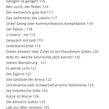
Gelogen ist gelogen 115
Wer sucht, der findet. 116
Der meisterlich gute Ruf 117
Das Geheimnis des Lebens 117
Onkel Georg oder Kommunikations-Komplikation 118
Der Palast ~ 118
U niversi - tot 119
Gespräch mit Gott 119
Unteilbares Erbe 119
Gottes Antwort oder Zufall ist ein Pseudonym Gottes 120
Wißt ihr, welche Geschichte jetzt kommt? 120
Seelen-Wanderung , 121
Es werde Licht 121
Die Zigarre 122
Das Gelübde der Armut 122
Chiromantie oder Schwarzseherische Hellseherei 123
Die himmlische Hölle 123
Kürze ist Würze 124
Die Allmacht Gottes 125
Laß uns öfter streiten! 125