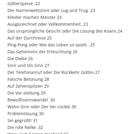
Götterspeise .22
Der Narrenwettstreit oder Lug und Trug .23
Kleider machen Meister 23
Ausgezeichnet oder Vollkommenheit. 23
Das ursprüngliche Gesicht oder Die Lösung des Koans 24
Auf der Durchreise 25
Ping-Pong oder Wie das Leben so spielt.. 25
Das Geheimnis der Erleuchtung 26
Die Diebe 26
Sinn und On-Sinn 27
Der Telefonanruf oder Die Rückkehr Gottes 27
Falsche Betonung 28
Auf Zehenspitzen 29
Die Vor-stellung 29
Bewußtseinswandel .30
Wahn-Sinn oder Der Ver-rückte 30
Problemlösung 30
Sei gegrüßt! 31
Die rote Nelke .32