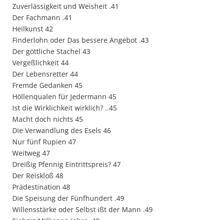
Zuverlässigkeit und Weisheit .41
Der Fachmann .41
Heilkunst 42
Finderlohn oder Das bessere Angebot .43
Der göttliche Stachel 43
Vergeßlichkeit 44
Der Lebensretter 44
Fremde Gedanken 45
Höllenqualen für Jedermann 45
Ist die Wirklichkeit wirklich? ..45
Macht doch nichts 45
Die Verwandlung des Esels 46
Nur fünf Rupien 47
Weitweg 47
Dreißig Pfennig Eintrittspreis? 47
Der Reiskloß 48
Prädestination 48
Die Speisung der Fünfhundert .49
Willensstärke oder Selbst ißt der Mann .49