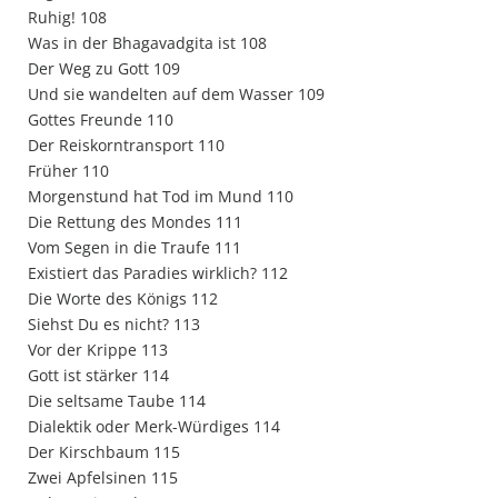
Ruhig! 108
Was in der Bhagavadgita ist 108
Der Weg zu Gott 109
Und sie wandelten auf dem Wasser 109
Gottes Freunde 110
Der Reiskorntransport 110
Früher 110
Morgenstund hat Tod im Mund 110
Die Rettung des Mondes 111
Vom Segen in die Traufe 111
Existiert das Paradies wirklich? 112
Die Worte des Königs 112
Siehst Du es nicht? 113
Vor der Krippe 113
Gott ist stärker 114
Die seltsame Taube 114
Dialektik oder Merk-Würdiges 114
Der Kirschbaum 115
Zwei Apfelsinen 115