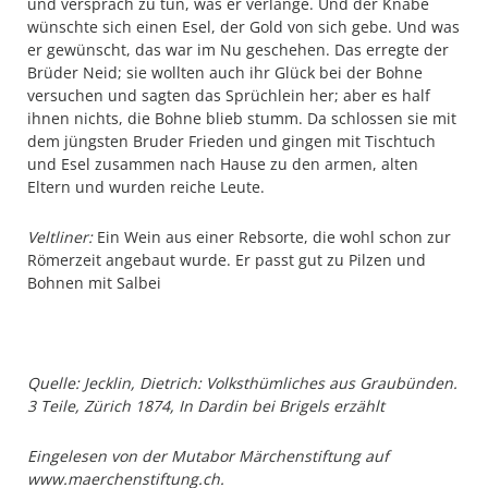
und versprach zu tun, was er verlange. Und der Knabe
wünschte sich einen Esel, der Gold von sich gebe. Und was
er gewünscht, das war im Nu geschehen. Das erregte der
Brüder Neid; sie wollten auch ihr Glück bei der Bohne
versuchen und sagten das Sprüchlein her; aber es half
ihnen nichts, die Bohne blieb stumm. Da schlossen sie mit
dem jüngsten Bruder Frieden und gingen mit Tischtuch
und Esel zusammen nach Hause zu den armen, alten
Eltern und wurden reiche Leute.
Veltliner:
Ein Wein aus einer Rebsorte, die wohl schon zur
Römerzeit angebaut wurde. Er passt gut zu Pilzen und
Bohnen mit Salbei
Quelle:
Jecklin, Dietrich: Volksthümliches aus Graubünden.
3 Teile, Zürich 1874, In Dardin bei Brigels erzählt
Eingelesen von der Mutabor Märchenstiftung auf
www.maerchenstiftung.ch.