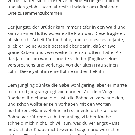
Vorher hatten sie drei Kreuze in eine Eiche geschnitten
und sich gelobt, nach Jahresfrist wieder am nämlichen
Orte zusammenzukommen.
Der jüngste der Brüder kam immer tiefer in den Wald und
kam zu einer Hütte, wo eine alte Frau war. Diese fragte er,
ob sie nicht Arbeit für ihn habe, und als diese es bejahte,
blieb er. Seine Arbeit bestand aber darin, daß er zwei
graue Katzen und zwei weiße Enten zu füttern hatte. Als
das Jahr herum war, erinnerte sich der Jüngling seines
Versprechens und verlangte von der alten Frau seinen
Lohn. Diese gab ihm eine Bohne und entließ ihn.
Dem Jüngling dünkte die Gabe wohl gering, aber er murrte
nicht und ging vergnügt von dannen. Auf dem Wege
überkam ihn einmal die Lust, die Bohne zu zerschneiden,
und schon wollte er sein Vorhaben mit den Worten
ausführen: «Bohne, Bohne, ich schneide dich,» als die
Bohne gar rührend zu bitten anfing: «Lieber Knabe,
schneid mich nicht, ich will tun, was du verlangst.» Das
ließ sich der Knabe nicht zweimal sagen und wünschte