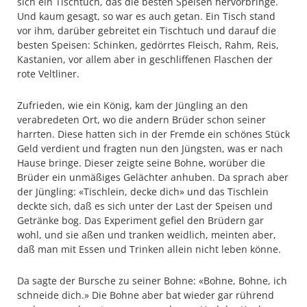
sich ein Tischtuch, das die besten Speisen hervorbringe.
Und kaum gesagt, so war es auch getan. Ein Tisch stand
vor ihm, darüber gebreitet ein Tischtuch und darauf die
besten Speisen: Schinken, gedörrtes Fleisch, Rahm, Reis,
Kastanien, vor allem aber in geschliffenen Flaschen der
rote Veltliner.
Zufrieden, wie ein König, kam der Jüngling an den
verabredeten Ort, wo die andern Brüder schon seiner
harrten. Diese hatten sich in der Fremde ein schönes Stück
Geld verdient und fragten nun den Jüngsten, was er nach
Hause bringe. Dieser zeigte seine Bohne, worüber die
Brüder ein unmäßiges Gelächter anhuben. Da sprach aber
der Jüngling: «Tischlein, decke dich» und das Tischlein
deckte sich, daß es sich unter der Last der Speisen und
Getränke bog. Das Experiment gefiel den Brüdern gar
wohl, und sie aßen und tranken weidlich, meinten aber,
daß man mit Essen und Trinken allein nicht leben könne.
Da sagte der Bursche zu seiner Bohne: «Bohne, Bohne, ich
schneide dich.» Die Bohne aber bat wieder gar rührend