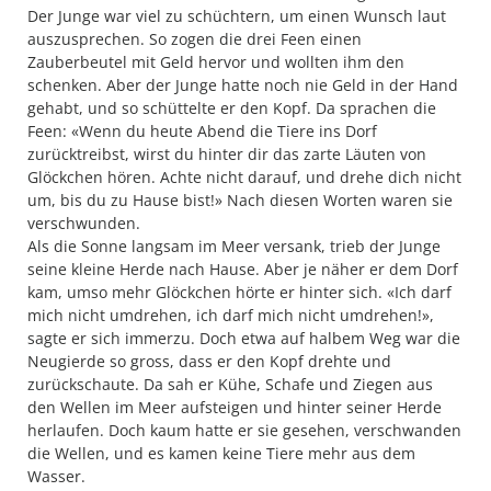
Der Junge war viel zu schüchtern, um einen Wunsch laut
auszusprechen. So zogen die drei Feen einen
Zauberbeutel mit Geld hervor und wollten ihm den
schenken. Aber der Junge hatte noch nie Geld in der Hand
gehabt, und so schüttelte er den Kopf. Da sprachen die
Feen: «Wenn du heute Abend die Tiere ins Dorf
zurücktreibst, wirst du hinter dir das zarte Läuten von
Glöckchen hören. Achte nicht darauf, und drehe dich nicht
um, bis du zu Hause bist!» Nach diesen Worten waren sie
verschwunden.
Als die Sonne langsam im Meer versank, trieb der Junge
seine kleine Herde nach Hause. Aber je näher er dem Dorf
kam, umso mehr Glöckchen hörte er hinter sich. «Ich darf
mich nicht umdrehen, ich darf mich nicht umdrehen!»,
sagte er sich immerzu. Doch etwa auf halbem Weg war die
Neugierde so gross, dass er den Kopf drehte und
zurückschaute. Da sah er Kühe, Schafe und Ziegen aus
den Wellen im Meer aufsteigen und hinter seiner Herde
herlaufen. Doch kaum hatte er sie gesehen, verschwanden
die Wellen, und es kamen keine Tiere mehr aus dem
Wasser.