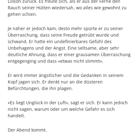
Lioson zurück. Es freute sich, als er aus der Ferne den
Rauch seiner Hütten wiedersah, wo alles wie gewohnt zu
gehen schien.
Je näher er jedoch kam, desto mehr spürte er zu seiner
Überraschung, dass seine Freude getrübt wurde und
schwand. Er hatte ein undefinierbares Gefühl des
Unbehagens und der Angst. Eine seltsame, aber sehr
deutliche Ahnung, dass er einer grausamen Überraschung
entgegenging und dass «etwas nicht stimmt».
Er wird immer ängstlicher und die Gedanken in seinem
Kopf jagen sich. Er denkt nur an die düsteren
Befürchtungen, die ihn plagen.
«Es liegt Unglück in der Luft», sagt er sich. Er kann jedoch
nicht sagen, warum oder um welche Gefahr es sich
handelt.
Der Abend kommt.