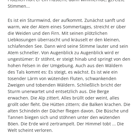
Stimmen...
Es ist ein Sturmwind, der aufkommt. Zunächst sanft und
warm, wie der Atem eines Sommertages, streicht er über
die Weiden und den Firn. Mit seinen plötzlichen
Liebkosungen überrascht und kräuselt er den kleinen,
schlafenden See. Dann wird seine Stimme lauter und sein
Atem schneller. Von Augenblick zu Augenblick wird er
ungestümer: Er stöhnt, er steigt hinab und springt von den
hohen Felsen in der Umgebung. Auch aus den Wäldern
des Tals kommt es: Es steigt, es wächst. Es ist wie ein
tosender Lärm von wütenden Fluten, schwankenden
Zweigen und tobenden Wäldern. Schließlich bricht der
Sturm unerwartet und entsetzlich aus. Die Berge
erwachen. Die Alp zittert. Alles brüllt oder weint, alles
grollt oder fleht. Die Hütten zittern; die Balken krachen. Die
alten Schindeln der Dächer fliegen davon. Die Büsche und
Tannen biegen sich und stöhnen unter den wütenden
Böen. Die Erde wird zertrampelt. Der Himmel tobt ... Die
Welt scheint verloren.