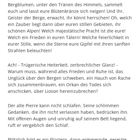
Bergblumen, unter den Tränen des Himmels, sammelt
euch und lasst eure Blütenkränze sich neigen! Und ihr,
Geister der Berge, erwacht, ihr könnt herrschen! Oh, welch
ein Zauber liegt dann über euren stillen Gebieten, ihr
schönen Alpen! Welch majestätische Pracht ist die eure!
Welch ein Frieden in euren Tälern! Welche Feierlichkeit in
eurer Stille, wenn die Sterne eure Gipfel mit ihren sanften
Strahlen beleuchten!
Ach! - Trügerische Heiterkeit, zerbrechlicher Glanz! -
Warum muss, während alles Frieden und Ruhe ist, das
Unglück über den Bergen schweben, ein Hauch von Rache
sich zusammenbrauen, ein Orkan des Todes sich
anschicken, über Lioson hereinzubrechen?
Der alte Pierre kann nicht schlafen. Seine schlimmen
Gedanken, die ihn nicht verlassen haben, bedrücken ihn.
Mit offenen Augen und unruhig auf seinem Bett liegend,
ruft er vergeblich den Schlaf.
Plötzlich hört er ein Flüstern, dann wimmernde, gereizte