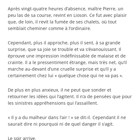
Après vingt-quatre heures d’absence, maître Pierre, un
peu las de sa course, revint en Lioson. Ce fut avec plaisir
que, de loin, il revit la fumée de ses chalets, où tout
semblait cheminer comme à l’ordinaire.
Cependant, plus il approche, plus il sent, à sa grande
surprise, que sa joie se trouble et va s’évanouissant. Il
éprouve une impression indéfinissable de malaise et de
crainte. Il a le pressentiment étrange, mais très net, qu’il
marche au-devant d’une cruelle surprise et qu’il y a
certainement chez lui « quelque chose qui ne va pas ».
De plus en plus anxieux, il ne peut que sonder et
retourner les idées qui l’agitent. Il n’a de pensées que pour
les sinistres appréhensions qui l’assaillent.
« Il y a du malheur dans l’air ! » se dit-il. Cependant il ne
saurait dire ni pourquoi ni de quel danger il s’agit.
Le soir arrive.