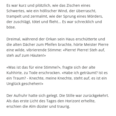
Es war kurz und plötzlich, wie das Zischen eines
Schwertes, wie ein höllischer Wind, der überrascht,
trampelt und zermalmt, wie der Sprung eines Mörders,
der zuschlägt, tötet und flieht... Es war schrecklich und
böse.
Dreimal, während der Orkan sein Haus erschütterte und
die alten Dächer zum Pfeifen brachte, hörte Meister Pierre
eine wilde, vibrierende Stimme: «Pierre! Pierre! Steh auf,
steh auf zum Häuten!»
«Was ist das für eine Stimme?», fragte sich der alte
Kuhhirte, zu Tode erschrocken. «Habe ich geträumt? Ist es
ein Traum? - Knechte, meine Knechte, steht auf, es ist ein
Unglück geschehen!»
Der Aufruhr hatte sich gelegt. Die Stille war zurückgekehrt.
Als das erste Licht des Tages den Horizont erhellte,
erschien die Alm düster und traurig.