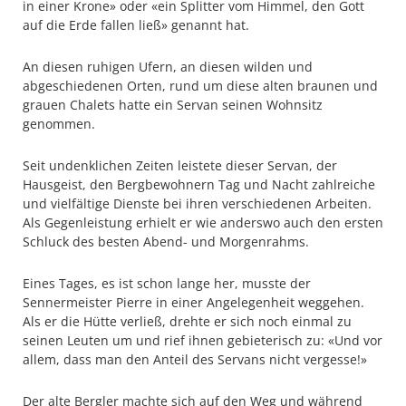
in einer Krone» oder «ein Splitter vom Himmel, den Gott
auf die Erde fallen ließ» genannt hat.
An diesen ruhigen Ufern, an diesen wilden und
abgeschiedenen Orten, rund um diese alten braunen und
grauen Chalets hatte ein Servan seinen Wohnsitz
genommen.
Seit undenklichen Zeiten leistete dieser Servan, der
Hausgeist, den Bergbewohnern Tag und Nacht zahlreiche
und vielfältige Dienste bei ihren verschiedenen Arbeiten.
Als Gegenleistung erhielt er wie anderswo auch den ersten
Schluck des besten Abend- und Morgenrahms.
Eines Tages, es ist schon lange her, musste der
Sennermeister Pierre in einer Angelegenheit weggehen.
Als er die Hütte verließ, drehte er sich noch einmal zu
seinen Leuten um und rief ihnen gebieterisch zu: «Und vor
allem, dass man den Anteil des Servans nicht vergesse!»
Der alte Bergler machte sich auf den Weg und während