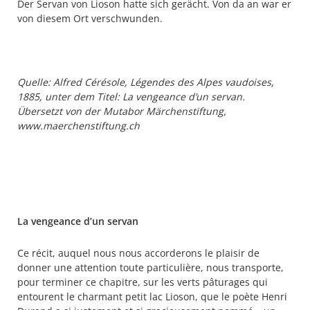
Der Servan von Lioson hatte sich gerächt. Von da an war er
von diesem Ort verschwunden.
Quelle: Alfred Cérésole, Légendes des Alpes vaudoises,
1885, unter dem Titel: La vengeance d’un servan.
Übersetzt von der Mutabor Märchenstiftung,
www.maerchenstiftung.ch
La vengeance d’un servan
Ce récit, auquel nous nous accorderons le plaisir de
donner une attention toute particulière, nous transporte,
pour terminer ce chapitre, sur les verts pâturages qui
entourent le charmant petit lac Lioson, que le poète Henri