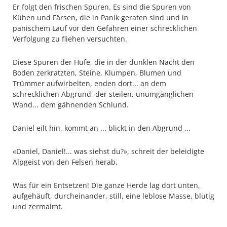
Er folgt den frischen Spuren. Es sind die Spuren von
Kühen und Färsen, die in Panik geraten sind und in
panischem Lauf vor den Gefahren einer schrecklichen
Verfolgung zu fliehen versuchten.
Diese Spuren der Hufe, die in der dunklen Nacht den
Boden zerkratzten, Steine, Klumpen, Blumen und
Trümmer aufwirbelten, enden dort... an dem
schrecklichen Abgrund, der steilen, unumgänglichen
Wand... dem gähnenden Schlund.
Daniel eilt hin, kommt an ... blickt in den Abgrund ...
«Daniel, Daniel!... was siehst du?», schreit der beleidigte
Alpgeist von den Felsen herab.
Was für ein Entsetzen! Die ganze Herde lag dort unten,
aufgehäuft, durcheinander, still, eine leblose Masse, blutig
und zermalmt.