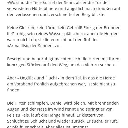
«Wo sind die Tiere?», rief der Senn, als er die Tür der
verwüsteten Hütte öffnete und ängstlich nach draußen auf
den verlassenen und zerschmetterten Berg blickte.
Keine Glocken, kein Lärm, kein Gebrüll! Einzig der Brunnen
ließ ruhig sein reines Wasser plätschern; aber die Herden
waren nicht da; sie liefen nicht auf den Ruf der
«Armaillis», der Sennen, zu.
Besorgt und beunruhigt machten sich die Hirten mit ihren
knorrigen Stöcken auf den Weg, um das Vieh zu suchen.
Aber - Unglück und Fluch! - in dem Tal, in das die Herde
am Vorabend fröhlich aufgebrochen war, ist sie nicht zu
finden.
Die Hirten schimpfen, Daniel wird bleich. Mit brennenden
Augen und der Nase im Wind rennt und springt er von
Fels zu Fels, läuft die Hänge hinauf. Er klettert von
Schlucht zu Schlucht und wieder zurück. Er sucht, er ruft,
er pfeift, er schreit. Aber alles ist umsonst.