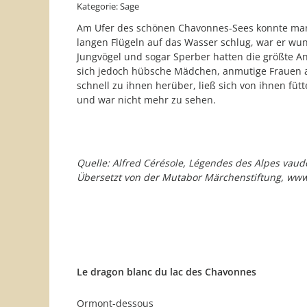
Kategorie: Sage
Am Ufer des schönen Chavonnes-Sees konnte man 
langen Flügeln auf das Wasser schlug, war er wun
Jungvögel und sogar Sperber hatten die größte An
sich jedoch hübsche Mädchen, anmutige Frauen au
schnell zu ihnen herüber, ließ sich von ihnen fü
und war nicht mehr zu sehen.
Quelle: Alfred Cérésole, Légendes des Alpes vaud
Übersetzt von der Mutabor Märchenstiftung, ww
Le dragon blanc du lac des Chavonnes
Ormont-dessous