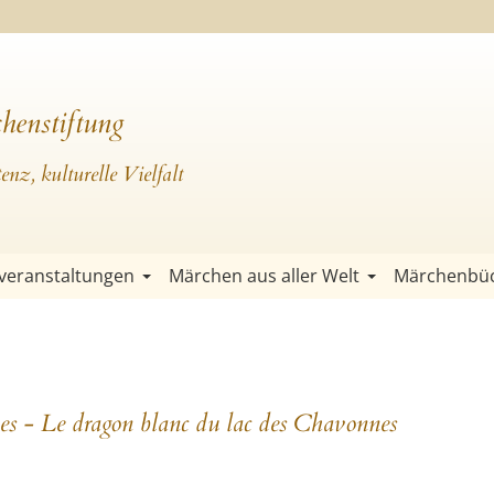
henstiftung
nz, kulturelle Vielfalt
veranstaltungen
Märchen aus aller Welt
Märchenbü
s - Le dragon blanc du lac des Chavonnes