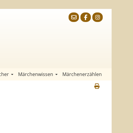
cher
Märchenwissen
Märchenerzählen