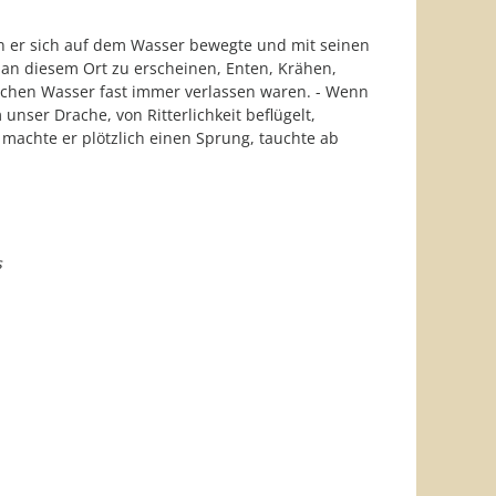
n er sich auf dem Wasser bewegte und mit seinen
 an diesem Ort zu erscheinen, Enten, Krähen,
lichen Wasser fast immer verlassen waren. - Wenn
ser Drache, von Ritterlichkeit beflügelt,
 machte er plötzlich einen Sprung, tauchte ab
s