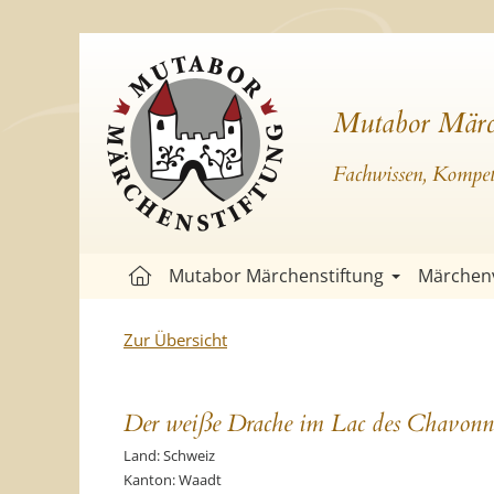
Mutabor Märc
Fachwissen, Kompete
Mutabor Märchenstiftung
Märchen
Zur Übersicht
Der weiße Drache im Lac des Chavonne
Land: Schweiz
Kanton: Waadt