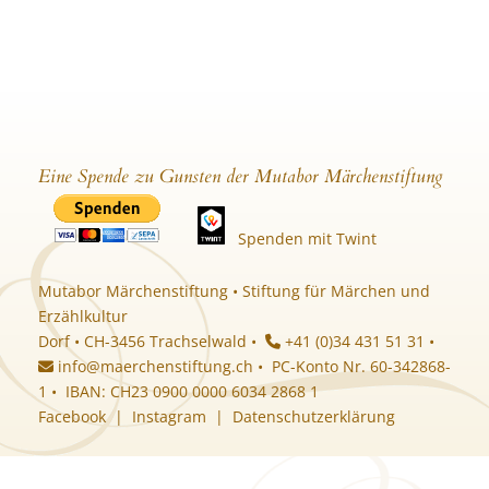
Eine Spende zu Gunsten der Mutabor Märchenstiftung
Spenden mit Twint
Mutabor Märchenstiftung • Stiftung für Märchen und
Erzählkultur
Dorf • CH-3456 Trachselwald •
+41 (0)34 431 51 31 •
info@maerchenstiftung.ch
• PC-Konto Nr. 60-342868-
1 • IBAN: CH23 0900 0000 6034 2868 1
Facebook
|
Instagram
|
Datenschutzerklärung