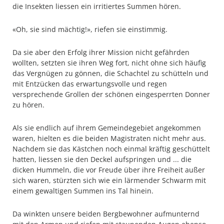
die Insekten liessen ein irritiertes Summen hören.
«Oh, sie sind mächtig!», riefen sie einstimmig.
Da sie aber den Erfolg ihrer Mission nicht gefährden
wollten, setzten sie ihren Weg fort, nicht ohne sich häufig
das Vergnügen zu gönnen, die Schachtel zu schütteln und
mit Entzücken das erwartungsvolle und regen
versprechende Grollen der schönen eingesperrten Donner
zu hören.
Als sie endlich auf ihrem Gemeindegebiet angekommen
waren, hielten es die beiden Magistraten nicht mehr aus.
Nachdem sie das Kästchen noch einmal kräftig geschüttelt
hatten, liessen sie den Deckel aufspringen und ... die
dicken Hummeln, die vor Freude über ihre Freiheit außer
sich waren, stürzten sich wie ein lärmender Schwarm mit
einem gewaltigen Summen ins Tal hinein.
Da winkten unsere beiden Bergbewohner aufmunternd