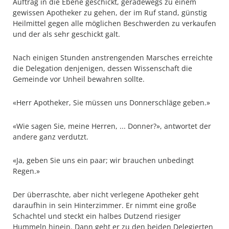
Auftrag in die Ebene geschickt, geradewegs zu einem
gewissen Apotheker zu gehen, der im Ruf stand, günstig
Heilmittel gegen alle möglichen Beschwerden zu verkaufen
und der als sehr geschickt galt.
Nach einigen Stunden anstrengenden Marsches erreichte
die Delegation denjenigen, dessen Wissenschaft die
Gemeinde vor Unheil bewahren sollte.
«Herr Apotheker, Sie müssen uns Donnerschläge geben.»
«Wie sagen Sie, meine Herren, ... Donner?», antwortet der
andere ganz verdutzt.
«Ja, geben Sie uns ein paar; wir brauchen unbedingt
Regen.»
Der überraschte, aber nicht verlegene Apotheker geht
daraufhin in sein Hinterzimmer. Er nimmt eine große
Schachtel und steckt ein halbes Dutzend riesiger
Hummeln hinein. Dann geht er zu den beiden Delegierten