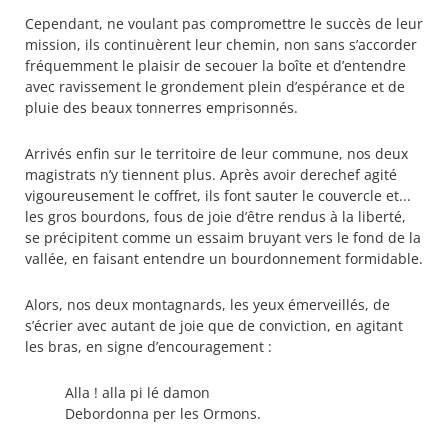
Cependant, ne voulant pas compromettre le succès de leur
mission, ils continuèrent leur chemin, non sans s’accorder
fréquemment le plaisir de secouer la boîte et d’entendre
avec ravissement le grondement plein d’espérance et de
pluie des beaux tonnerres emprisonnés.
Arrivés enfin sur le territoire de leur commune, nos deux
magistrats n’y tiennent plus. Après avoir derechef agité
vigoureusement le coffret, ils font sauter le couvercle et...
les gros bourdons, fous de joie d’être rendus à la liberté,
se précipitent comme un essaim bruyant vers le fond de la
vallée, en faisant entendre un bourdonnement formidable.
Alors, nos deux montagnards, les yeux émerveillés, de
s’écrier avec autant de joie que de conviction, en agitant
les bras, en signe d’encouragement :
Alla ! alla pi lé damon
Debordonna per les Ormons.