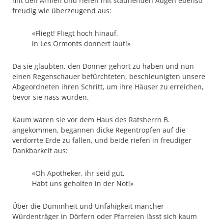
mit den Armen und riefen mit staunenden Augen ebenso
freudig wie überzeugend aus:
«Fliegt! Fliegt hoch hinauf,
in Les Ormonts donnert laut!»
Da sie glaubten, den Donner gehört zu haben und nun
einen Regenschauer befürchteten, beschleunigten unsere
Abgeordneten ihren Schritt, um ihre Häuser zu erreichen,
bevor sie nass wurden.
Kaum waren sie vor dem Haus des Ratsherrn B.
angekommen, begannen dicke Regentropfen auf die
verdorrte Erde zu fallen, und beide riefen in freudiger
Dankbarkeit aus:
«Oh Apotheker, ihr seid gut,
Habt uns geholfen in der Not!»
Über die Dummheit und Unfähigkeit mancher
Würdenträger in Dörfern oder Pfarreien lässt sich kaum