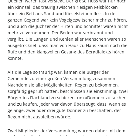
Quellen waren fast versiegt. Der große Fluss war nur noch
ein Rinnsal, das traurig zwischen riesigen Felsblöcken
über ein Bett aus Sand und Kieselsteinen floss. In der
ganzen Gegend war kein Vogelgezwitscher mehr zu hören,
und auch die Juchzer der Hirten und Schnitter waren nicht
mehr zu vernehmen. Der Boden war verbrannt und
vergilbt. Die Lungen und Kehlen aller Menschen waren so
ausgetrocknet, dass man von Haus zu Haus kaum noch die
Rufe und den klangvollen Gesang des Bergdialekts hören
konnte.
Als die Lage so traurig war, kamen die Bürger der
Gemeinde zu einer großen Versammlung zusammen.
Nachdem sie alle Möglichkeiten, Regen zu bekommen,
sorgfältig geprüft hatten, beschlossen sie einstimmig, zwei
Bürger ins Flachland zu schicken, um «Donner» zu suchen
und zu kaufen. Jeder war davon überzeugt, dass, wenn es
gelänge, zwei oder drei gute Donner zu beschaffen, der
Regen nicht ausbleiben würde.
Zwei Mitglieder der Versammlung wurden daher mit dem