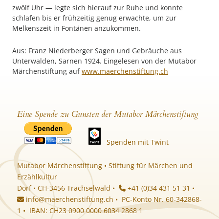
zwölf Uhr — legte sich hierauf zur Ruhe und konnte
schlafen bis er frühzeitig genug erwachte, um zur
Melkenszeit in Fontänen anzukommen.
Aus: Franz Niederberger Sagen und Gebräuche aus
Unterwalden, Sarnen 1924. Eingelesen von der Mutabor
Märchenstiftung auf
www.maerchenstiftung.ch
Eine Spende zu Gunsten der Mutabor Märchenstiftung
Spenden mit Twint
Mutabor Märchenstiftung • Stiftung für Märchen und
Erzählkultur
Dorf • CH-3456 Trachselwald •
+41 (0)34 431 51 31 •
info@maerchenstiftung.ch
• PC-Konto Nr. 60-342868-
1 • IBAN: CH23 0900 0000 6034 2868 1