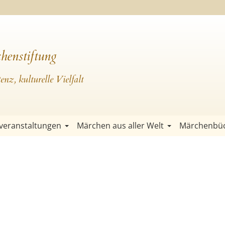
henstiftung
nz, kulturelle Vielfalt
veranstaltungen
Märchen aus aller Welt
Märchenbü