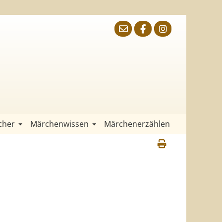
cher
Märchenwissen
Märchenerzählen