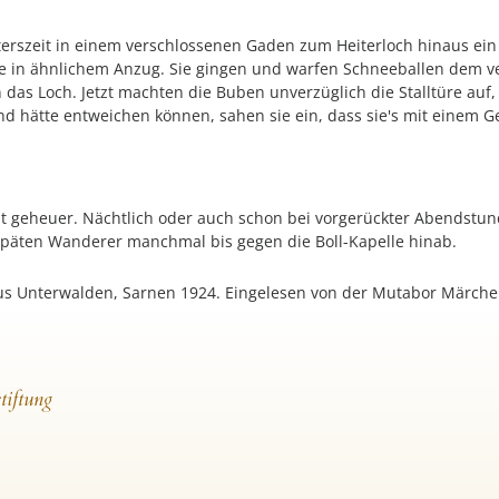
erszeit in einem verschlossenen Gaden zum Heiterloch hinaus ein 
de in ähnlichem Anzug. Sie gingen und warfen Schneeballen dem v
 das Loch. Jetzt machten die Buben unverzüglich die Stalltüre auf,
 hätte entweichen können, sahen sie ein, dass sie's mit einem Ge
t geheuer. Nächtlich oder auch schon bei vorgerückter Abendstunde
 späten Wanderer manchmal bis gegen die Boll-Kapelle hinab.
s Unterwalden, Sarnen 1924. Eingelesen von der Mutabor Märche
tiftung