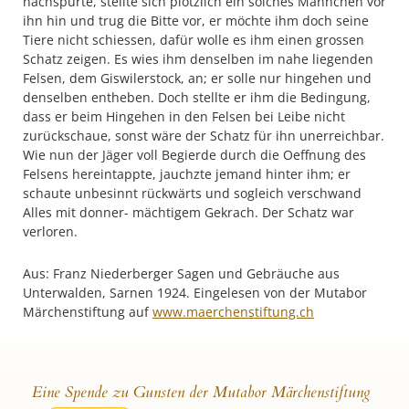
nachspürte, stellte sich plötzlich ein solches Männchen vor
ihn hin und trug die Bitte vor, er möchte ihm doch seine
Tiere nicht schiessen, dafür wolle es ihm einen grossen
Schatz zeigen. Es wies ihm denselben im nahe liegenden
Felsen, dem Giswilerstock, an; er solle nur hingehen und
denselben entheben. Doch stellte er ihm die Bedingung,
dass er beim Hingehen in den Felsen bei Leibe nicht
zurückschaue, sonst wäre der Schatz für ihn unerreichbar.
Wie nun der Jäger voll Begierde durch die Oeffnung des
Felsens hereintappte, jauchzte jemand hinter ihm; er
schaute unbesinnt rückwärts und sogleich verschwand
Alles mit donner- mächtigem Gekrach. Der Schatz war
verloren.
Aus: Franz Niederberger Sagen und Gebräuche aus
Unterwalden, Sarnen 1924. Eingelesen von der Mutabor
Märchenstiftung auf
www.maerchenstiftung.ch
Eine Spende zu Gunsten der Mutabor Märchenstiftung