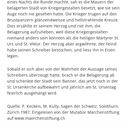
eines Nachts die Runde machte, sah er die Mauern der
belagerten Stadt von Kriegergestalten besetzt, wie sie sein
Auge noch nie gesehen hatte. Die Krieger trugen auf den
Brustpanzern glänzendweisse und hellstrahlende Kreuze.
Dies erzählte er seinem Herzog und riet ihm, die
Belagerung aufzuheben, weil diese Kriegergestalten
niemand anders sein könnten als die heiligen Märtyrer St.
Urs und St. Viktor. Der Herzog aber argwöhnte, der Feind
habe seinen Schreiber bestochen, und liess ihn in Eisen
legen.
Sobald er sich aber von der Wahrheit der Aussage seines
Schreibers überzeugt hatte, brach er die Belagerung ab
und schenkte der Stadt sein Banner, das jetzt noch in der
St. Ursenkirche aufbewahrt und jährlich am St. Ursentag
feierlich ausgehängt wird.
Quelle: P. Keckeis, M. Kully, Sagen der Schweiz. Solothurn,
Zürich 1987. Eingelesen von der Mutabor Märchenstiftung
auf www.maerchenstiftung.ch