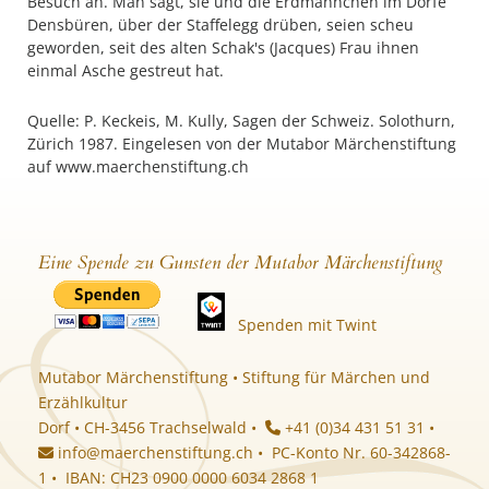
Besuch an. Man sagt, sie und die Erdmännchen im Dorfe
Densbüren, über der Staffelegg drüben, seien scheu
geworden, seit des alten Schak's (Jacques) Frau ihnen
einmal Asche gestreut hat.
Quelle: P. Keckeis, M. Kully, Sagen der Schweiz. Solothurn,
Zürich 1987. Eingelesen von der Mutabor Märchenstiftung
auf www.maerchenstiftung.ch
Eine Spende zu Gunsten der Mutabor Märchenstiftung
Spenden mit Twint
Mutabor Märchenstiftung • Stiftung für Märchen und
Erzählkultur
Dorf • CH-3456 Trachselwald •
+41 (0)34 431 51 31 •
info@maerchenstiftung.ch
• PC-Konto Nr. 60-342868-
1 • IBAN: CH23 0900 0000 6034 2868 1