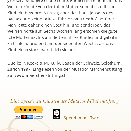
grösser, bedünkte es die Leute. Endlich fiel einem ein, das
Weinen könnte von der toten Mutter sein, die zu ihrem
Kindlein begehre. Nun lag aber das Haus jenseits des
Baches und keine Brücke führte vom Friedhof herüber.
Man legte daher einen Steg hin, und sonderbar, das
Weinen hörte auf. Sechs Wochen lang erschien die gute
tote Mutter nachts am Bettlein ihres Kindes und gab ihm
zu trinken, und erst mit der siebenten Woche, als das
Kindlein erstarkt war, blieb sie aus.
Quelle: P. Keckeis, M. Kully, Sagen der Schweiz. Solothurn,
Zürich 1987. Eingelesen von der Mutabor Märchenstiftung
auf www.maerchenstiftung.ch
Eine Spende zu Gunsten der Mutabor Märchenstiftung
Spenden mit Twint