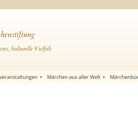
henstiftung
nz, kulturelle Vielfalt
veranstaltungen
Märchen aus aller Welt
Märchenbü