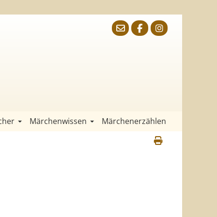
cher
Märchenwissen
Märchenerzählen