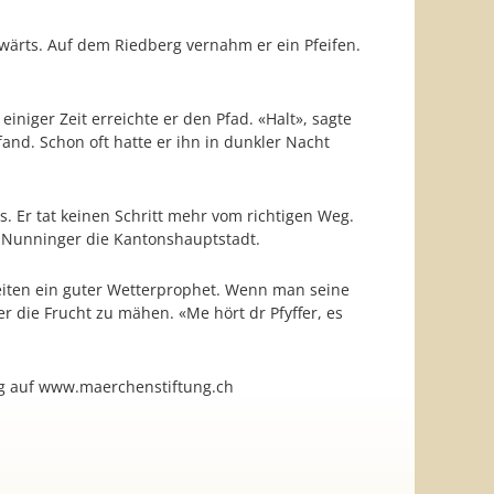
gwärts. Auf dem Riedberg vernahm er ein Pfeifen.
einiger Zeit erreichte er den Pfad. «Halt», sagte
and. Schon oft hatte er ihn in dunkler Nacht
s. Er tat keinen Schritt mehr vom richtigen Weg.
er Nunninger die Kantonshauptstadt.
 Zeiten ein guter Wetterprophet. Wenn man seine
 die Frucht zu mähen. «Me hört dr Pfyffer, es
ung auf www.maerchenstiftung.ch