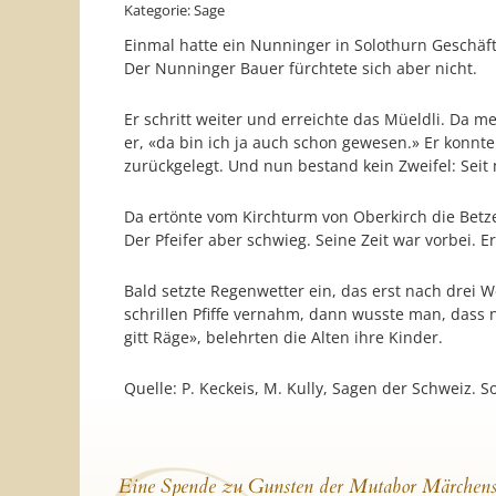
Kategorie: Sage
Einmal hatte ein Nunninger in Solothurn Geschäft
Der Nunninger Bauer fürchtete sich aber nicht.
Er schritt weiter und erreichte das Müeldli. Da me
er, «da bin ich ja auch schon gewesen.» Er konnte
zurückgelegt. Und nun bestand kein Zweifel: Seit 
Da ertönte vom Kirchturm von Oberkirch die Betzei
Der Pfeifer aber schwieg. Seine Zeit war vorbei. 
Bald setzte Regenwetter ein, das erst nach drei 
schrillen Pfiffe vernahm, dann wusste man, dass 
gitt Räge», belehrten die Alten ihre Kinder.
Quelle: P. Keckeis, M. Kully, Sagen der Schweiz.
Eine Spende zu Gunsten der Mutabor Märchens