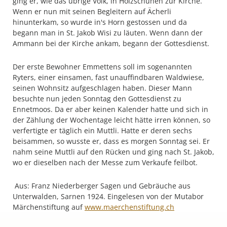
ging er, wie das übrige Volk, in Holzschuhen zur Kirche.
Wenn er nun mit seinen Begleitern auf Ächerli
hinunterkam, so wurde in's Horn gestossen und da
begann man in St. Jakob Wisi zu läuten. Wenn dann der
Ammann bei der Kirche ankam, begann der Gottesdienst.
Ryters, einer einsamen, fast unauffindbaren Waldwiese,
seinen Wohnsitz aufgeschlagen haben. Dieser Mann
besuchte nun jeden Sonntag den Gottesdienst zu
Ennetmoos. Da er aber keinen Kalender hatte und sich in
der Zählung der Wochentage leicht hätte irren können, so
verfertigte er täglich ein Muttli. Hatte er deren sechs
beisammen, so wusste er, dass es morgen Sonntag sei. Er
nahm seine Muttli auf den Rücken und ging nach St. Jakob,
wo er dieselben nach der Messe zum Verkaufe feilbot.
Unterwalden, Sarnen 1924. Eingelesen von der Mutabor
Märchenstiftung auf
www.maerchenstiftung.ch