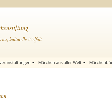
henstiftung
nz, kulturelle Vielfalt
veranstaltungen
Märchen aus aller Welt
Märchenbü
ann