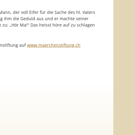
ng ihm die Geduld aus und er machte seiner
 zu: „Hör Ma!" Das heisst höre auf zu schlagen
nstiftung auf
www.maerchenstiftung.ch