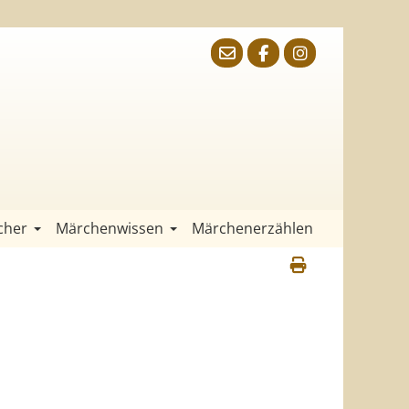
cher
Märchenwissen
Märchenerzählen